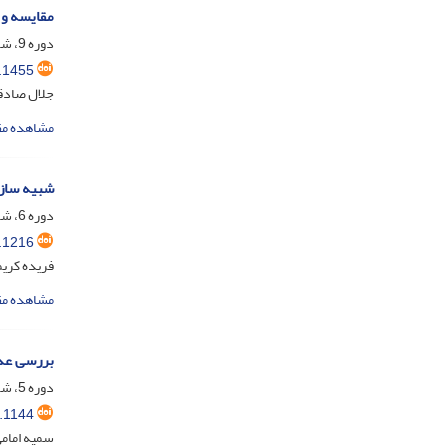
مقایسه و 
دوره 9، شماره 2، دی 1402، صفحه
.1455
جلال صادقی
مشاهده مق
شبیه سازی 
دوره 6، شماره 1، شهریور 1399، صفحه
.1216
فریده کریم
مشاهده مق
بررسی عدد
دوره 5، شماره 1، شهریور 1398، صفحه
.1144
سمیه امامی