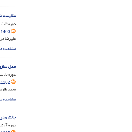
مقایسه ضر
دوره 9، شماره 1، خرداد 1402، صفحه
.1400
علیرضا مرت
مشاهده مق
مدل سازی 
دوره 5، شماره 2، اسفند 1398، صفحه
.1182
مجید طارمی
مشاهده مق
چالش‌های 
دوره 7، شماره 2، اسفند 1400، صفحه