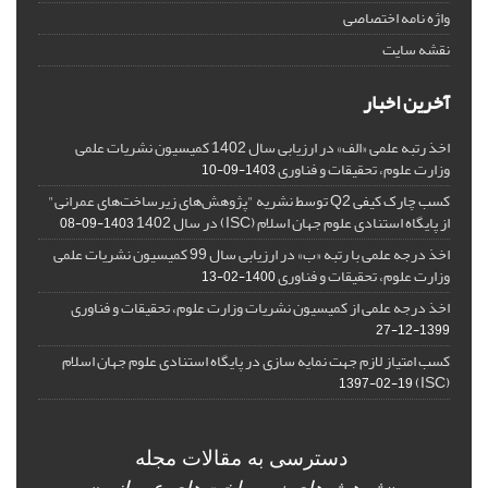
واژه نامه اختصاصی
نقشه سایت
آخرین اخبار
اخذ رتبه علمی «الف» در ارزیابی سال 1402 کمیسیون نشریات علمی
وزارت علوم، تحقیقات و فناوری
1403-09-10
کسب چارک کیفی Q2 توسط نشریه "پژوهش‌های زیرساخت‌های عمرانی"
از پایگاه استنادی علوم جهان اسلام (ISC) در سال 1402
1403-09-08
اخذ درجه علمی با رتبه «ب» در ارزیابی سال 99 کمیسیون نشریات علمی
وزارت علوم، تحقیقات و فناوری
1400-02-13
اخذ درجه علمی از کمیسیون نشریات وزارت علوم، تحقیقات و فناوری
1399-12-27
کسب امتیاز لازم جهت نمایه سازی در پایگاه استنادی علوم جهان اسلام
(ISC)
1397-02-19
دسترسی به مقالات مجله