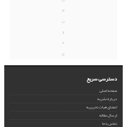
م
ن
و
ه
ی
دسترسی سریع
صفحه اصلی
درباره نشریه
اعضای هیات تحریریه
ارسال مقاله
تماس با ما