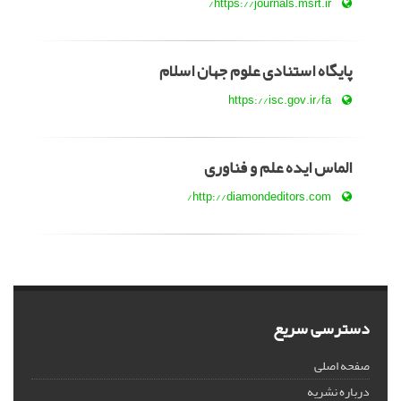
https://journals.msrt.ir/
پایگاه استنادی علوم جهان اسلام
https://isc.gov.ir/fa
الماس ایده علم و فناوری
http://diamondeditors.com/
دسترسی سریع
صفحه اصلی
درباره نشریه