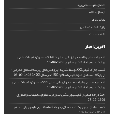
اعضای هیات تحریریه
ارسال مقاله
تماس با ما
واژه نامه اختصاصی
نقشه سایت
آخرین اخبار
اخذ رتبه علمی «الف» در ارزیابی سال 1402 کمیسیون نشریات علمی
وزارت علوم، تحقیقات و فناوری
1403-09-10
کسب چارک کیفی Q2 توسط نشریه "پژوهش‌های زیرساخت‌های عمرانی"
از پایگاه استنادی علوم جهان اسلام (ISC) در سال 1402
1403-09-08
اخذ درجه علمی با رتبه «ب» در ارزیابی سال 99 کمیسیون نشریات علمی
وزارت علوم، تحقیقات و فناوری
1400-02-13
اخذ درجه علمی از کمیسیون نشریات وزارت علوم، تحقیقات و فناوری
1399-12-27
کسب امتیاز لازم جهت نمایه سازی در پایگاه استنادی علوم جهان اسلام
(ISC)
1397-02-19