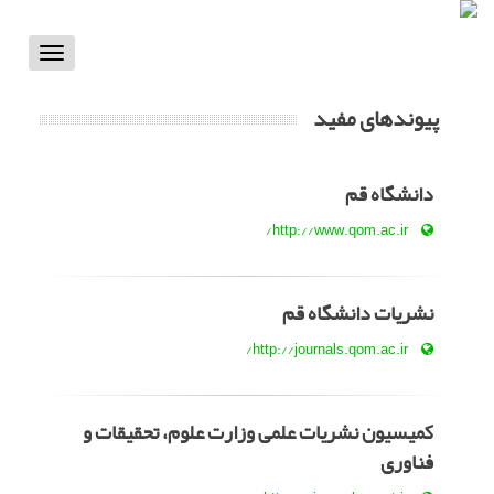
Toggle
vigation
پیوندهای مفید
دانشگاه قم
http://www.qom.ac.ir/
نشریات دانشگاه قم
http://journals.qom.ac.ir/
کمیسیون نشریات علمی وزارت علوم، تحقیقات و
فناوری