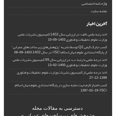
واژه نامه اختصاصی
نقشه سایت
آخرین اخبار
اخذ رتبه علمی «الف» در ارزیابی سال 1402 کمیسیون نشریات علمی
وزارت علوم، تحقیقات و فناوری
1403-09-10
کسب چارک کیفی Q2 توسط نشریه "پژوهش‌های زیرساخت‌های عمرانی"
از پایگاه استنادی علوم جهان اسلام (ISC) در سال 1402
1403-09-08
اخذ درجه علمی با رتبه «ب» در ارزیابی سال 99 کمیسیون نشریات علمی
وزارت علوم، تحقیقات و فناوری
1400-02-13
اخذ درجه علمی از کمیسیون نشریات وزارت علوم، تحقیقات و فناوری
1399-12-27
کسب امتیاز لازم جهت نمایه سازی در پایگاه استنادی علوم جهان اسلام
(ISC)
1397-02-19
دسترسی به مقالات مجله
«
پژوهش‌های زیرساخت‌های عمرانی
»