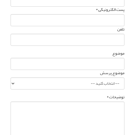
پست الکترونیکی *
تلفن
موضوع
موضوع پرسش
توضیحات *