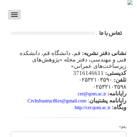
Toggle
vigation
تماس با ما
نشانی دفتر نشریه:
قم، دانشگاه قم، دانشکده
فنی و مهندسی، دفتر مجله «پژوهش‌های
زیرساخت‌های عمرانی»
کدپستی:
3716146611
تلفن:
۰۲۵۳۲۱۰۳۵۹۰
۰۲۵۳۲۱۰۳۵۹۸
رایانامه:
cer@qom.ac.ir
رایانامه پشتیبان
:
CivInfrastructRes@gmail.com
وبگاه:
http://cer.qom.ac.ir
نام *