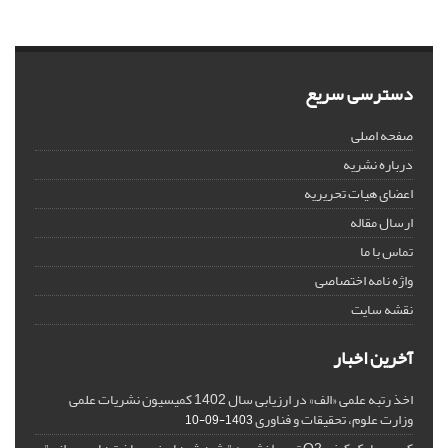
دسترسی سریع
صفحه اصلی
درباره نشریه
اعضای هیات تحریریه
ارسال مقاله
تماس با ما
واژه نامه اختصاصی
نقشه سایت
آخرین اخبار
اخذ رتبه علمی «الف» در ارزیابی سال 1402 کمیسیون نشریات علمی
وزارت علوم، تحقیقات و فناوری
1403-09-10