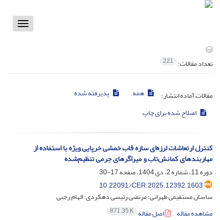
Toggle
vigation
221
تعداد مقالات:
همه
پذیرفته شده
مقالات آماده انتشار:
اصلاح شده برای چاپ
کنترل ارتعاشات لرزه‌ای سازه قاب خمشی خرپایی ویژه با استفاده از
مهاربندهای کمانش‌تاب و میراگرهای جرمی تنظیم‌شده
دوره 11، شماره 2، دی 1404، صفحه
17-30
10.22091/CER.2025.12392.1603
ساسان مستقیمی طهرانی؛ مرتضی رئیسی دهکردی؛ الهام رجبی
871.35 K
مشاهده مقاله
اصل مقاله