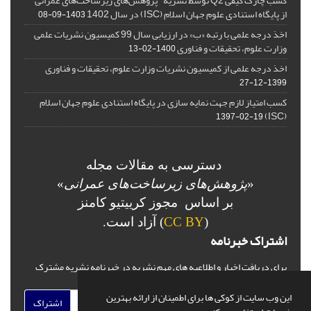
کسب چارک کیفی Q2 توسط نشریه "پژوهش‌های زیرساخت‌های عمرانی"
از پایگاه استنادی علوم جهان اسلام (ISC) در سال 1402
1403-09-08
اخذ درجه علمی با رتبه «ب» در ارزیابی سال 99 کمیسیون نشریات علمی
وزارت علوم، تحقیقات و فناوری
1400-02-13
اخذ درجه علمی از کمیسیون نشریات وزارت علوم، تحقیقات و فناوری
1399-12-27
کسب امتیاز لازم جهت نمایه سازی در پایگاه استنادی علوم جهان اسلام
(ISC)
1397-02-19
دسترسی به مقالات مجله
«
پژوهش‌های زیرساخت‌های عمرانی
»
بر اساس مجوز کرییتیو کامنز
(
CC BY
) آزاد است.
اشتراک خبرنامه
برای دریافت اخبار و اطلاعیه های مهم نشریه در خبرنامه نشریه مشترک
شوید.
این وب سایت از کوکی ها برای اطمینان از ارائه بهترین
اشتراک