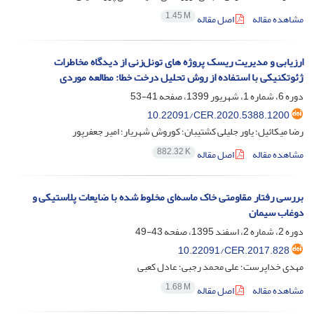
1.45 M
مشاهده مقاله
اصل مقاله
ارزیابی و مدیریت ریسک پروژه ‏های تونل‌زنی از دیدگاه مخاطرات
ژئوتکنیکی با استفاده از روش تحلیل درخت خطا: مطالعه موردی
دوره 6، شماره 1، شهریور 1399، صفحه
41-53
10.22091/CER.2020.5388.1200
رضا میکائیل؛ یاور جلیلی کشتیبان؛ کوروش شهریار؛ امیر جعفرپور
882.32 K
مشاهده مقاله
اصل مقاله
بررسی رفتار مقاومتی خاک‌ ماسه‌ای مخلوط شده با ضایعات پلاستیکی و
دوغاب سیمان
دوره 2، شماره 2، اسفند 1395، صفحه
43-49
10.22091/CER.2017.828
مهدی خداپرست؛ علی محمد رجبی؛ عادل کعبی
1.68 M
مشاهده مقاله
اصل مقاله