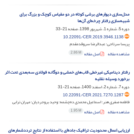
مدل‌سازی دیوارهای برشی کوتاه در دو مقیاس کوچک و بزرگ برای
شبیه‌سازی رفتار چرخه‌ای آن‌ها
دوره 5، شماره 1، شهریور 1398، صفحه
21-33
10.22091/CER.2019.3946.1138
پریسا سرتاجی؛ عبدالرضا سروقدمقدم
2.86 M
مشاهده مقاله
اصل مقاله
رفتار دینامیکی غیرخطی قاب‌های خمشی و دوگانه فولادی سه‌بعدی تحت اثر
برخورد وسیله‌ نقلیه
دوره 7، شماره 2، اسفند 1400، صفحه
21-31
10.22091/CER.2021.7270.1287
فاطمه صفری هنر؛ اسماعیل محمدی ده‌چشمه؛ وحید بروجردیان؛ مهران ترابی
1.95 M
مشاهده مقاله
اصل مقاله
ارزیابی اعمال محدودیت ترافیک جاده‌ای با استفاده از نتایج ترددشمارهای