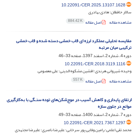
10.22091/CER.2025.13107.1628
سالار حافظان؛ هادی بهادری
884.42 K
مشاهده مقاله
اصل مقاله
مقایسه تحلیلی عملکرد لرزه ای قاب خمشی دسته شده و قاب خمشی
ترکیبی میان مرتبه
دوره 4، شماره 2، اسفند 1397، صفحه
33-46
10.22091/CER.2018.3119.1116
وحیده شیروانی هرندی؛ افشین مشکوه الدینی؛ علی معصومی
557 K
مشاهده مقاله
اصل مقاله
ارتقای پایداری و کاهش آسیب در موج‌شکن‌های توده سنـگی با به‌کارگیری
موانع در جلوی سازه
دوره 7، شماره 2، اسفند 1400، صفحه
33-49
10.22091/CER.2021.7367.1297
محمد تقی اعلمی؛ رامین وفایی پور سرخابی؛ علیرضا ناصری؛ علیرضا مجتهدی