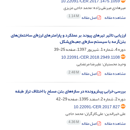
10.22091/CER.2017.1475.1059
میرهادی میرنقی زاده؛ محمد حاجی عزیزی
1.14 M
مشاهده مقاله
اصل مقاله
ارزیابی تاثیر تیرهای پیوند بر عملکرد و پارامترهای لرزه‌ای ساختمان‌های
بتن‌آرمه با سیستم سازه‌ای جعبه‌ای‌شکل
دوره 4، شماره 1، شهریور 1397، صفحه
25-39
10.22091/CER.2018.2949.1108
وحید محسنیان؛ علیرضا مرتضایی
2.48 M
مشاهده مقاله
اصل مقاله
بررسی خرابی پیش‌رونده در سازه‌های بتن مسلح با اختلاف تراز طبقه
دوره 2، شماره 2، اسفند 1395، صفحه
29-42
10.22091/CER.2017.827
علی خیرالدین؛ علی کارگران؛ محمد حاجی
4.36 M
مشاهده مقاله
اصل مقاله