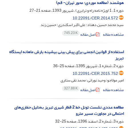
هوشمند (مطالعه موردی: محور تهران- قم)
دوره 1، 1 (ویژه نامه راه و ترابری)، شهریور 1393، صفحه
21-27
10.22091/CER.2014.572
سید محمد حسین دهناد؛ علی اکبر اسکندری؛ حسین زند
745.23 K
مشاهده مقاله
اصل مقاله
استفاده از قوانین انجمنی برای پیش بینی بیشینه بارش ماهانه ایستگاه
تبریز
دوره 2، شماره 1، شهریور 1395، صفحه
25-36
10.22091/CER.2015.752
امیر مولاجو؛ وحید نورانی؛ محمد تقی ستاری
327.88 K
مشاهده مقاله
اصل مقاله
مطالعه عددی نشست‌ تونل خط 2 قطار شهری تبریز به‌دلیل حفاری‌های
احتمالی در مجاورت مسیر مترو
دوره 3، شماره 2، اسفند 1396، صفحه
25-32