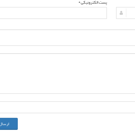
پست الکترونیکی *
ارسال