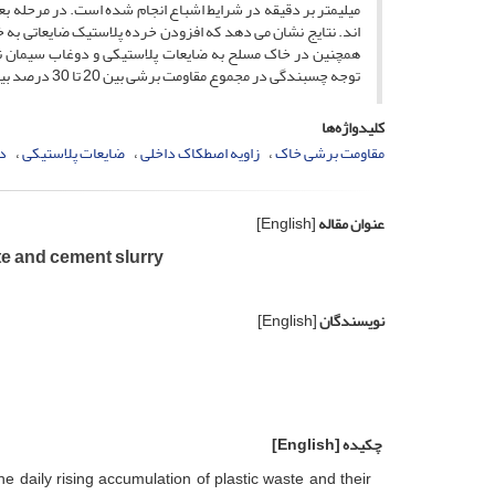
اند. نتایج نشان می دهد که افزودن خرده پلاستیک ضایعاتی ب
همچنین در خاک مسلح به ضایعات پلاستیکی و دوغاب سیمان ن
توجه چسبندگی در مجموع مقاومت برشی بین 20 تا 30 درصد بیشتر می شود.
کلیدواژه‌ها
مقاومت برشی خاک
زاویه اصطکاک داخلی
ضایعات پلاستیکی
د
عنوان مقاله
[English]
te and cement slurry
نویسندگان
[English]
چکیده
[English]
e daily rising accumulation of plastic waste and their