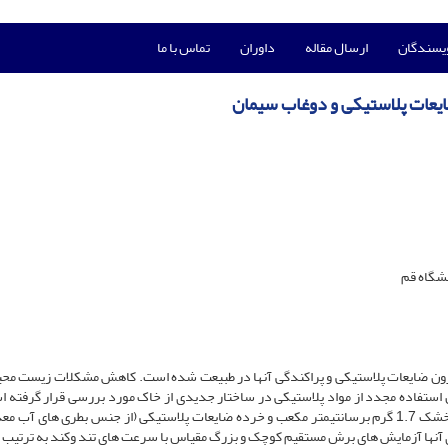
ویسندگان
ارسال مقاله
داوران
تماس با ما
ایعات پلاستیکی و دوغاب سیمان
شگاه قم
ون ضایعات پلاستیکی و پراکندگی آنها در طبیعت شده است. کاهش مشکلات زیست محی
ن استفاده مجدد از مواد پلاستیکی در ساختار جدیدی از خاک مورد بررسی قرار گرفته ا
این منظور، نمونه هایی از مخلوط خاک ماسه ای با وزن مخصوص خشک 1.7 گرم برسانتیمتر مکعب و خرده ضایعات پلاستیکی (از جنس بطری های 