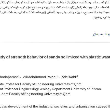
میلیمتر بر دقیقه در شرایط اشباع انجام شده است. در مرحله بعد ترکیب حاصل با 5 درصد وزنی از دوغاب سیمان مخلوط شده و آزمایش های مذ
ه خاک ماسه ای موجب افزایش زاویه اصطکاک داخلی و در مجموع افزایش مقاومت برشی م
سبت به خاک مسلح بدون دوغاب با وجود کاهش زاویه اصطکاک داخلی، به علت افزای
وغاب سیمان
dy of strength behavior of sandy soil mixed with plastic was
1
2
3
Khodaparast
Ali Mohammad Rajabi
Adel Kabi
te Professor, Faculty of Engineering, University of Qom
nt Professor, Engineering Geology Department, University of Tehran
dent, Faculty of Engineering, University of Qom
ys, development of the industrial societies and urbanization caused th