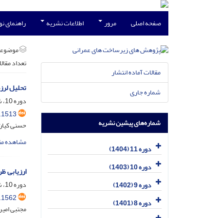
صفحه اصلی
مرور
اطلاعات نشریه
راهنمای ن
موضوعا
تعداد مقال
مقالات آماده انتشار
تحلیل لرز
شماره جاری
دوره 10، شماره 2، دی 1403، صفحه
.1513
شماره‌های پیشین نشریه
حسنی کیان
مشاهده مق
دوره 11 (1404)
دوره 10 (1403)
ارزیابی 
دوره 10، شماره 2، دی 1403، صفحه
دوره 9 (1402)
.1562
دوره 8 (1401)
مجتبی امیر