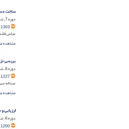
ساخت دستگ
دوره 7، شماره 1، شهریور 1400، صفحه
.1303
عباس قلندر
مشاهده مق
بررسی تزر
دوره 6، شماره 2، اسفند 1399، صفحه
.1227
عبداله سهر
مشاهده مق
ارزیابی و
دوره 6، شماره 1، شهریور 1399، صفحه
.1200