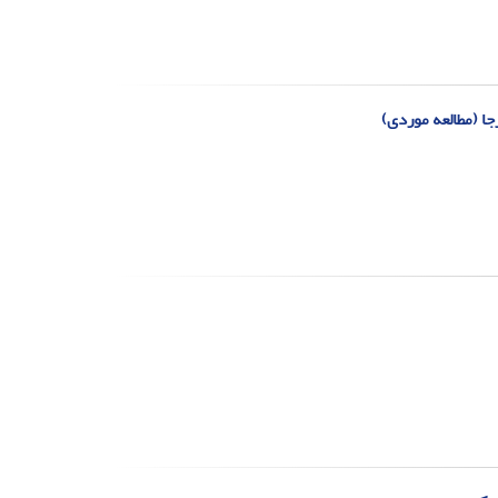
ا (مطالعه موردی)