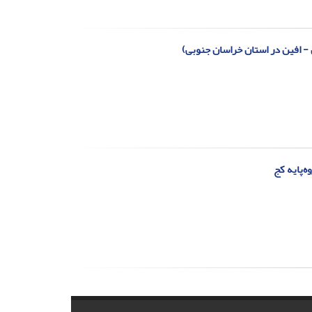
- افین در استان خراسان جنوبی)
‌پایه کج