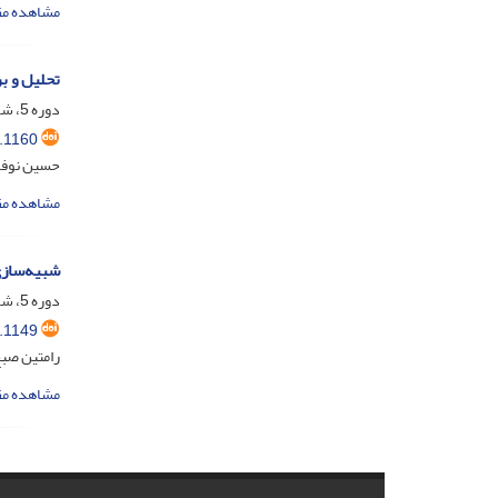
مشاهده مق
تحلیل و ب
دوره 5، شماره 1، شهریور 1398، صفحه
.1160
حسین نوفر
مشاهده مق
شبیه‌سازی
دوره 5، شماره 1، شهریور 1398، صفحه
.1149
رامتین صبح
مشاهده مق