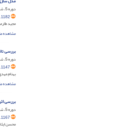
مدل سازی 
دوره 5، شماره 2، اسفند 1398، صفحه
.1182
مجید طارمی
مشاهده مق
بررسی تاث
دوره 5، شماره 2، اسفند 1398، صفحه
.1147
بهنام مهدی
مشاهده مق
بررسی اثر
دوره 5، شماره 1، شهریور 1398، صفحه
.1167
محسن ایثار