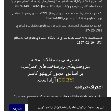
کسب چارک کیفی Q2 توسط نشریه "پژوهش‌های زیرساخت‌های عمرانی"
از پایگاه استنادی علوم جهان اسلام (ISC) در سال 1402
1403-09-08
اخذ درجه علمی با رتبه «ب» در ارزیابی سال 99 کمیسیون نشریات علمی
وزارت علوم، تحقیقات و فناوری
1400-02-13
اخذ درجه علمی از کمیسیون نشریات وزارت علوم، تحقیقات و فناوری
1399-12-27
کسب امتیاز لازم جهت نمایه سازی در پایگاه استنادی علوم جهان اسلام
(ISC)
1397-02-19
دسترسی به مقالات مجله
«
پژوهش‌های زیرساخت‌های عمرانی
»
بر اساس مجوز کرییتیو کامنز
(
CC BY
) آزاد است.
اشتراک خبرنامه
برای دریافت اخبار و اطلاعیه های مهم نشریه در خبرنامه نشریه مشترک
شوید.
این وب سایت از کوکی ها برای اطمینان از ارائه بهترین
اشتراک