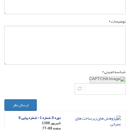
توضیحات *
شناسه امنیتی *
ارسال نظر
دوره 5، شماره 1 - شماره پیاپی 8
شهریور 1398
صفحه
77-88