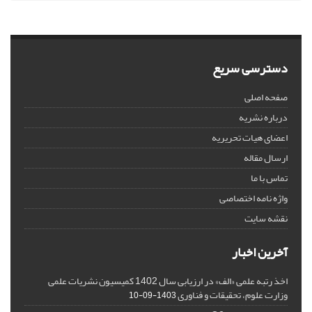
دسترسی سریع
صفحه اصلی
درباره نشریه
اعضای هیات تحریریه
ارسال مقاله
تماس با ما
واژه نامه اختصاصی
نقشه سایت
آخرین اخبار
اخذ رتبه علمی «الف» در ارزیابی سال 1402 کمیسیون نشریات علمی
وزارت علوم، تحقیقات و فناوری
1403-09-10