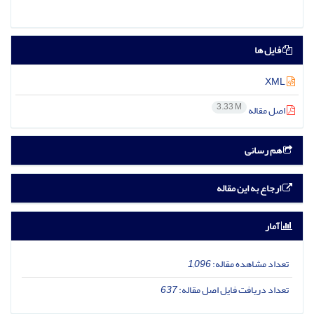
فایل ها
XML
3.33 M
اصل مقاله
هم رسانی
ارجاع به این مقاله
آمار
تعداد مشاهده مقاله:
1,096
تعداد دریافت فایل اصل مقاله:
637