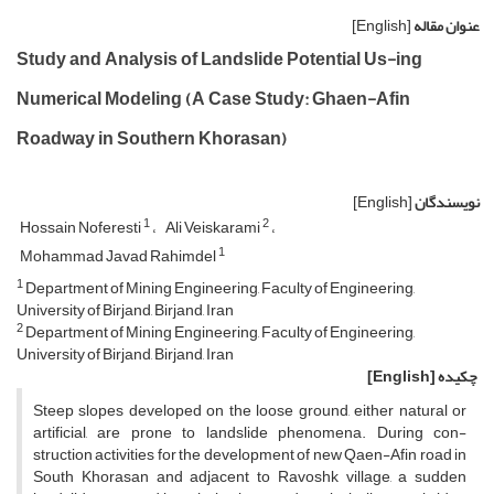
عنوان مقاله
[English]
Study and Analysis of Landslide Potential Us-ing
Numerical Modeling (A Case Study: Ghaen-Afin
Roadway in Southern Khorasan)
نویسندگان
[English]
1
2
Hossain Noferesti
Ali Veiskarami
1
Mohammad Javad Rahimdel
1
Department of Mining Engineering, Faculty of Engineering,
University of Birjand, Birjand, Iran
2
Department of Mining Engineering, Faculty of Engineering,
University of Birjand, Birjand, Iran
چکیده
[English]
Steep slopes developed on the loose ground, either natural or
artificial, are prone to landslide phenomena. During con-
struction activities for the development of new Qaen-Afin road in
South Khorasan and adjacent to Ravoshk village, a sudden