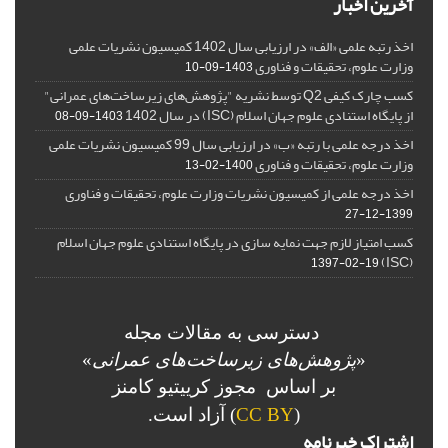
آخرین اخبار
اخذ رتبه علمی «الف» در ارزیابی سال 1402 کمیسیون نشریات علمی
وزارت علوم، تحقیقات و فناوری
1403-09-10
کسب چارک کیفی Q2 توسط نشریه "پژوهش‌های زیرساخت‌های عمرانی"
از پایگاه استنادی علوم جهان اسلام (ISC) در سال 1402
1403-09-08
اخذ درجه علمی با رتبه «ب» در ارزیابی سال 99 کمیسیون نشریات علمی
وزارت علوم، تحقیقات و فناوری
1400-02-13
اخذ درجه علمی از کمیسیون نشریات وزارت علوم، تحقیقات و فناوری
1399-12-27
کسب امتیاز لازم جهت نمایه سازی در پایگاه استنادی علوم جهان اسلام
(ISC)
1397-02-19
دسترسی به مقالات مجله
«
پژوهش‌های زیرساخت‌های عمرانی
»
بر اساس مجوز کرییتیو کامنز
(
CC BY
) آزاد است.
اشتراک خبرنامه