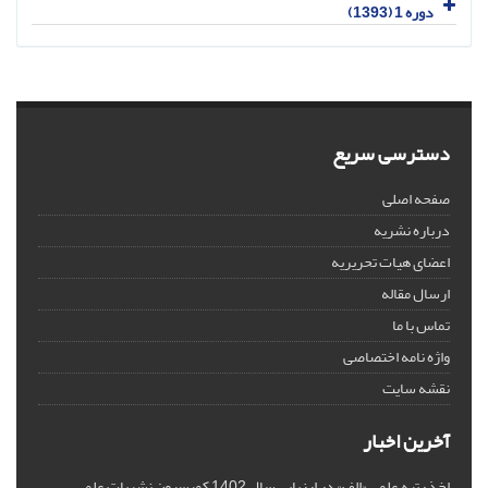
دوره 1 (1393)
دسترسی سریع
صفحه اصلی
درباره نشریه
اعضای هیات تحریریه
ارسال مقاله
تماس با ما
واژه نامه اختصاصی
نقشه سایت
آخرین اخبار
اخذ رتبه علمی «الف» در ارزیابی سال 1402 کمیسیون نشریات علمی