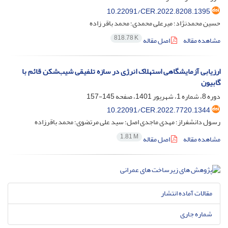
10.22091/CER.2022.8208.1395
حسین محمدنژاد؛ میرعلی محمدی؛ محمد باقر زاده
818.78 K
مشاهده مقاله
اصل مقاله
ارزیابی آزمایشگاهی استهلاک انرژی در سازه تلفیقی شیب‌شکن قائم با
گابیون
دوره 8، شماره 1، شهریور 1401، صفحه
145-157
10.22091/CER.2022.7720.1344
رسول دانشفراز؛ مهدی ماجدی اصل؛ سید علی مرتضوی؛ محمد باقرزاده
1.81 M
مشاهده مقاله
اصل مقاله
مقالات آماده انتشار
شماره جاری