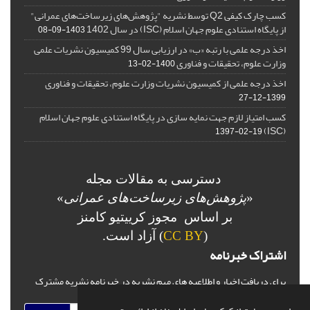
کسب چارک کیفی Q2 توسط نشریه "پژوهش‌های زیرساخت‌های عمرانی"
از پایگاه استنادی علوم جهان اسلام (ISC) در سال 1402
1403-09-08
اخذ درجه علمی با رتبه «ب» در ارزیابی سال 99 کمیسیون نشریات علمی
وزارت علوم، تحقیقات و فناوری
1400-02-13
اخذ درجه علمی از کمیسیون نشریات وزارت علوم، تحقیقات و فناوری
1399-12-27
کسب امتیاز لازم جهت نمایه سازی در پایگاه استنادی علوم جهان اسلام
(ISC)
1397-02-19
دسترسی به مقالات مجله
«
پژوهش‌های زیرساخت‌های عمرانی
»
بر اساس مجوز کرییتیو کامنز
(
CC BY
) آزاد است.
اشتراک خبرنامه
برای دریافت اخبار و اطلاعیه های مهم نشریه در خبرنامه نشریه مشترک
شوید.