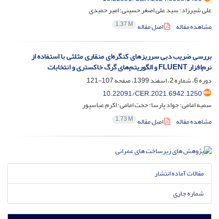
علی شیرزاد؛ سید علی اصغر حسینی؛ امیر حمیدی
1.37 M
مشاهده مقاله
اصل مقاله
بررسی ضریب دبی سرریزهای کنگره‌ای منقاری مثلثی با استفاده از
نرم‌افزار FLUENT و الگوریتم‌های گرگ خاکستری و انتخابات
دوره 6، شماره 2، اسفند 1399، صفحه
107-121
10.22091/CER.2021.6942.1250
سمیه امامی؛ جواد پارسا؛ حجت امامی؛ اکرم عباسپور
1.73 M
مشاهده مقاله
اصل مقاله
مقالات آماده انتشار
شماره جاری