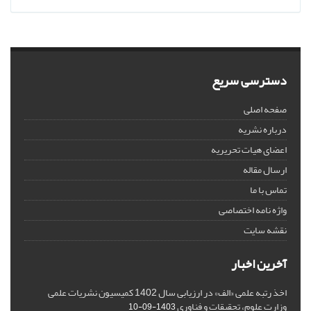
دسترسی سریع
صفحه اصلی
درباره نشریه
اعضای هیات تحریریه
ارسال مقاله
تماس با ما
واژه نامه اختصاصی
نقشه سایت
آخرین اخبار
اخذ رتبه علمی «الف» در ارزیابی سال 1402 کمیسیون نشریات علمی
وزارت علوم، تحقیقات و فناوری
1403-09-10