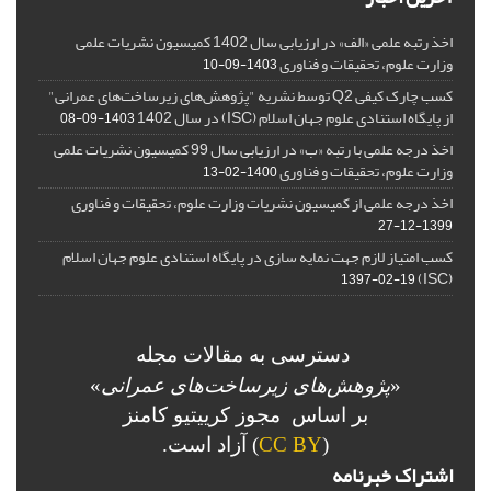
اخذ رتبه علمی «الف» در ارزیابی سال 1402 کمیسیون نشریات علمی
وزارت علوم، تحقیقات و فناوری
1403-09-10
کسب چارک کیفی Q2 توسط نشریه "پژوهش‌های زیرساخت‌های عمرانی"
از پایگاه استنادی علوم جهان اسلام (ISC) در سال 1402
1403-09-08
اخذ درجه علمی با رتبه «ب» در ارزیابی سال 99 کمیسیون نشریات علمی
وزارت علوم، تحقیقات و فناوری
1400-02-13
اخذ درجه علمی از کمیسیون نشریات وزارت علوم، تحقیقات و فناوری
1399-12-27
کسب امتیاز لازم جهت نمایه سازی در پایگاه استنادی علوم جهان اسلام
(ISC)
1397-02-19
دسترسی به مقالات مجله
«
پژوهش‌های زیرساخت‌های عمرانی
»
بر اساس مجوز کرییتیو کامنز
(
CC BY
) آزاد است.
اشتراک خبرنامه