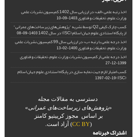
اخذ رتبه علمی «الف» در ارزیابی سال 1402 کمیسیون نشریات علمی
وزارت علوم، تحقیقات و فناوری
1403-09-10
کسب چارک کیفی Q2 توسط نشریه "پژوهش‌های زیرساخت‌های عمرانی"
از پایگاه استنادی علوم جهان اسلام (ISC) در سال 1402
1403-09-08
اخذ درجه علمی با رتبه «ب» در ارزیابی سال 99 کمیسیون نشریات علمی
وزارت علوم، تحقیقات و فناوری
1400-02-13
اخذ درجه علمی از کمیسیون نشریات وزارت علوم، تحقیقات و فناوری
1399-12-27
کسب امتیاز لازم جهت نمایه سازی در پایگاه استنادی علوم جهان اسلام
(ISC)
1397-02-19
دسترسی به مقالات مجله
«
پژوهش‌های زیرساخت‌های عمرانی
»
بر اساس مجوز کرییتیو کامنز
(
CC BY
) آزاد است.
اشتراک خبرنامه