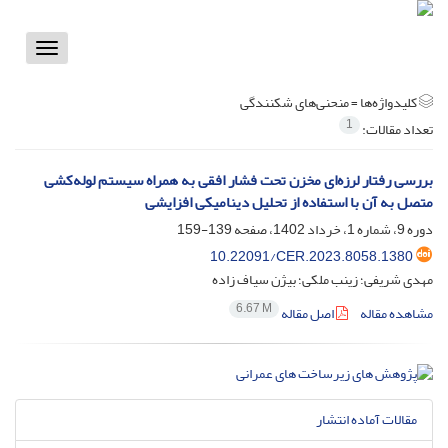
Toggle
vigation
کلیدواژه‌ها =
منحنی‌های شکنندگی
1
تعداد مقالات:
بررسی رفتار لرزه‌ای مخزن تحت فشار افقی به‌ همراه سیستم لوله‌کشی
متصل به آن با استفاده از تحلیل دینامیکی افزایشی
دوره 9، شماره 1، خرداد 1402، صفحه
139-159
10.22091/CER.2023.8058.1380
مهدی شریفی؛ زینب ملکی؛ بیژن سیاف زاده
6.67 M
مشاهده مقاله
اصل مقاله
مقالات آماده انتشار