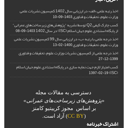
اخذ رتبه علمی «الف» در ارزیابی سال 1402 کمیسیون نشریات علمی
وزارت علوم، تحقیقات و فناوری
1403-09-10
کسب چارک کیفی Q2 توسط نشریه "پژوهش‌های زیرساخت‌های عمرانی"
از پایگاه استنادی علوم جهان اسلام (ISC) در سال 1402
1403-09-08
اخذ درجه علمی با رتبه «ب» در ارزیابی سال 99 کمیسیون نشریات علمی
وزارت علوم، تحقیقات و فناوری
1400-02-13
اخذ درجه علمی از کمیسیون نشریات وزارت علوم، تحقیقات و فناوری
1399-12-27
کسب امتیاز لازم جهت نمایه سازی در پایگاه استنادی علوم جهان اسلام
(ISC)
1397-02-19
دسترسی به مقالات مجله
«
پژوهش‌های زیرساخت‌های عمرانی
»
بر اساس مجوز کرییتیو کامنز
(
CC BY
) آزاد است.
اشتراک خبرنامه