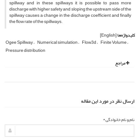
spillway and in these spillways it is possible to pass more
discharge with higher safety and sloping the upstream side of the
spillway causes a change in the discharge coefficient and finally
the flow rate of the spillways.
کلیدواژه‌ها
[English]
Ogee Spillway
Numerical simulation
Flow3d
Finite Volume
Pressure distribution
مراجع
ارسال نظر در مورد این مقاله
نام و نام خانوادگی *