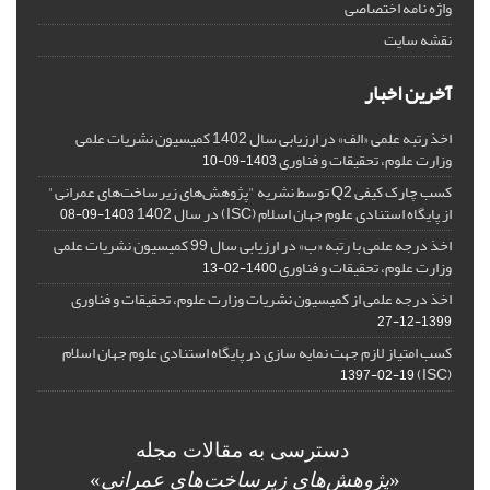
واژه نامه اختصاصی
نقشه سایت
آخرین اخبار
اخذ رتبه علمی «الف» در ارزیابی سال 1402 کمیسیون نشریات علمی
وزارت علوم، تحقیقات و فناوری
1403-09-10
کسب چارک کیفی Q2 توسط نشریه "پژوهش‌های زیرساخت‌های عمرانی"
از پایگاه استنادی علوم جهان اسلام (ISC) در سال 1402
1403-09-08
اخذ درجه علمی با رتبه «ب» در ارزیابی سال 99 کمیسیون نشریات علمی
وزارت علوم، تحقیقات و فناوری
1400-02-13
اخذ درجه علمی از کمیسیون نشریات وزارت علوم، تحقیقات و فناوری
1399-12-27
کسب امتیاز لازم جهت نمایه سازی در پایگاه استنادی علوم جهان اسلام
(ISC)
1397-02-19
دسترسی به مقالات مجله
«
پژوهش‌های زیرساخت‌های عمرانی
»