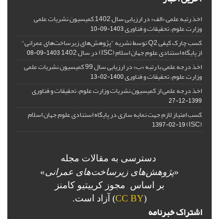
اخذ رتبه علمی «الف» در ارزیابی سال 1402 کمیسیون نشریات علمی
وزارت علوم، تحقیقات و فناوری
1403-09-10
کسب چارک کیفی Q2 توسط نشریه "پژوهش‌های زیرساخت‌های عمرانی"
از پایگاه استنادی علوم جهان اسلام (ISC) در سال 1402
1403-09-08
اخذ درجه علمی با رتبه «ب» در ارزیابی سال 99 کمیسیون نشریات علمی
وزارت علوم، تحقیقات و فناوری
1400-02-13
اخذ درجه علمی از کمیسیون نشریات وزارت علوم، تحقیقات و فناوری
1399-12-27
کسب امتیاز لازم جهت نمایه سازی در پایگاه استنادی علوم جهان اسلام
(ISC)
1397-02-19
دسترسی به مقالات مجله
«
پژوهش‌های زیرساخت‌های عمرانی
»
بر اساس مجوز کرییتیو کامنز
(
CC BY
) آزاد است.
اشتراک خبرنامه