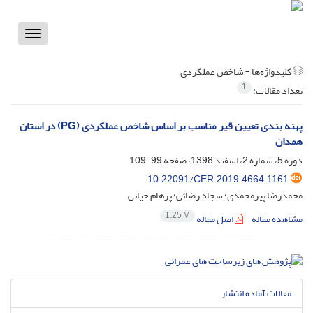
Toggle
vigation
کلیدواژه‌ها =
شاخص عملکردی
1
تعداد مقالات:
پهنه بندی تعیین قیر مناسب بر اساس شاخص عملکردی (PG) در استان
همدان
دوره 5، شماره 2، اسفند 1398، صفحه
99-109
10.22091/CER.2019.4664.1161
محمدرضا پیرمحمدی؛ سجاد رضائی؛ پرهام حیاتی
1.25 M
مشاهده مقاله
اصل مقاله
مقالات آماده انتشار