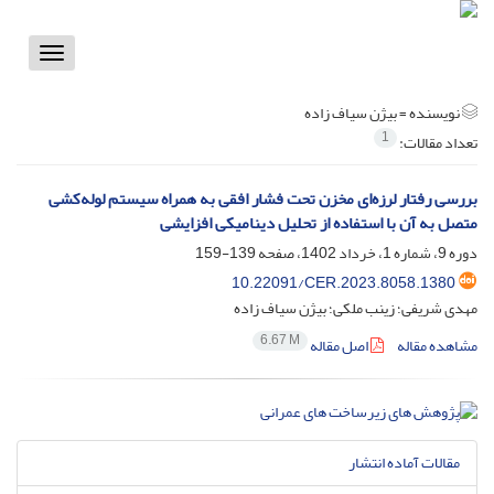
Toggle
vigation
نویسنده =
بیژن سیاف زاده
1
تعداد مقالات:
بررسی رفتار لرزه‌ای مخزن تحت فشار افقی به‌ همراه سیستم لوله‌کشی
متصل به آن با استفاده از تحلیل دینامیکی افزایشی
دوره 9، شماره 1، خرداد 1402، صفحه
139-159
10.22091/CER.2023.8058.1380
مهدی شریفی؛ زینب ملکی؛ بیژن سیاف زاده
6.67 M
مشاهده مقاله
اصل مقاله
مقالات آماده انتشار