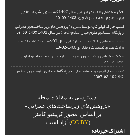
اخذ رتبه علمی «الف» در ارزیابی سال 1402 کمیسیون نشریات علمی
وزارت علوم، تحقیقات و فناوری
1403-09-10
کسب چارک کیفی Q2 توسط نشریه "پژوهش‌های زیرساخت‌های عمرانی"
از پایگاه استنادی علوم جهان اسلام (ISC) در سال 1402
1403-09-08
اخذ درجه علمی با رتبه «ب» در ارزیابی سال 99 کمیسیون نشریات علمی
وزارت علوم، تحقیقات و فناوری
1400-02-13
اخذ درجه علمی از کمیسیون نشریات وزارت علوم، تحقیقات و فناوری
1399-12-27
کسب امتیاز لازم جهت نمایه سازی در پایگاه استنادی علوم جهان اسلام
(ISC)
1397-02-19
دسترسی به مقالات مجله
«
پژوهش‌های زیرساخت‌های عمرانی
»
بر اساس مجوز کرییتیو کامنز
(
CC BY
) آزاد است.
اشتراک خبرنامه