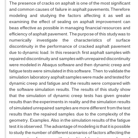
The presence of cracks on asphalt is one of the most significant
and common causes of failure in asphalt pavements; Therefore,
modeling and studying the factors affecting it, as well as
examining the effect of sealing on asphalt improvement can
beas effective as possible in managing financial resources and
efficiency of asphalt pavement. The purpose of this study was to
numerically investigate the characteristics of surface
discontinuity in the performance of cracked asphalt pavement
due to dynamic load. In this research, first asphalt samples with
repaired discontinuity and samples with unrepaired discontinuity
were modeled in Abaqus software and then dynamic creep and
fatigue tests were simulated in this software. Then, to validate the
simulation, laboratory asphalt samples were made and tested for
dynamic creep and fatigue, and the results were compared with
the software simulation results. The results of this study show
that the simulation of dynamic creep tests has given greater
results than the experiments in reality, and the simulation results
of simulated unrepaired samples are more different from the test
results than the repaired samples, due to the complexity of the
geometry. Examples. Also, in the simulation results of the fatigue
test, it is observed. The advantage of modeling is that it is possible
to study the number of different scenarios of factors affecting the