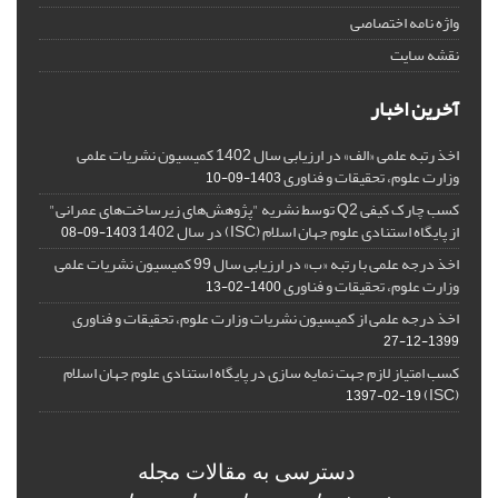
واژه نامه اختصاصی
نقشه سایت
آخرین اخبار
اخذ رتبه علمی «الف» در ارزیابی سال 1402 کمیسیون نشریات علمی
وزارت علوم، تحقیقات و فناوری
1403-09-10
کسب چارک کیفی Q2 توسط نشریه "پژوهش‌های زیرساخت‌های عمرانی"
از پایگاه استنادی علوم جهان اسلام (ISC) در سال 1402
1403-09-08
اخذ درجه علمی با رتبه «ب» در ارزیابی سال 99 کمیسیون نشریات علمی
وزارت علوم، تحقیقات و فناوری
1400-02-13
اخذ درجه علمی از کمیسیون نشریات وزارت علوم، تحقیقات و فناوری
1399-12-27
کسب امتیاز لازم جهت نمایه سازی در پایگاه استنادی علوم جهان اسلام
(ISC)
1397-02-19
دسترسی به مقالات مجله