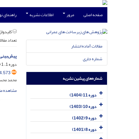
صفحه اصلی
مرور
اطلاعات نشریه
راهنمای ن
کلیدواژه
تعداد مقال
مقالات آماده انتشار
پیش‌بینی 
شماره جاری
دوره 1، 1 (ویژه نامه راه و ترابری)، شهریور 1393، صفحه
4.573
شماره‌های پیشین نشریه
محمد محسنی
مشاهده مق
دوره 11 (1404)
دوره 10 (1403)
دوره 9 (1402)
دوره 8 (1401)