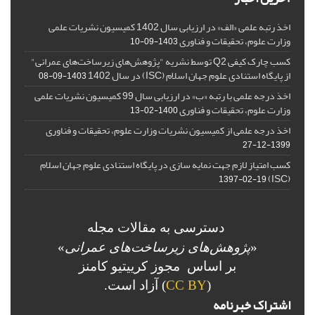
اخذ رتبه علمی «الف» در ارزیابی سال 1402 کمیسیون نشریات علمی
وزارت علوم، تحقیقات و فناوری
1403-09-10
کسب چارک کیفی Q2 توسط نشریه "پژوهش‌های زیرساخت‌های عمرانی"
از پایگاه استنادی علوم جهان اسلام (ISC) در سال 1402
1403-09-08
اخذ درجه علمی با رتبه «ب» در ارزیابی سال 99 کمیسیون نشریات علمی
وزارت علوم، تحقیقات و فناوری
1400-02-13
اخذ درجه علمی از کمیسیون نشریات وزارت علوم، تحقیقات و فناوری
1399-12-27
کسب امتیاز لازم جهت نمایه سازی در پایگاه استنادی علوم جهان اسلام
(ISC)
1397-02-19
دسترسی به مقالات مجله
«
پژوهش‌های زیرساخت‌های عمرانی
»
بر اساس مجوز کرییتیو کامنز
(
CC BY
) آزاد است.
اشتراک خبرنامه