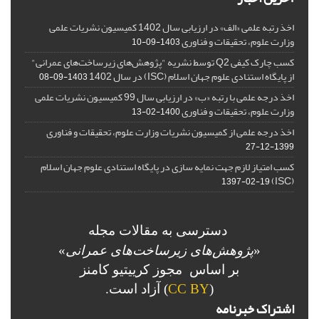
اخذ رتبه علمی «الف» در ارزیابی سال 1402 کمیسیون نشریات علمی
وزارت علوم، تحقیقات و فناوری
1403-09-10
کسب چارک کیفی Q2 توسط نشریه "پژوهش‌های زیرساخت‌های عمرانی"
از پایگاه استنادی علوم جهان اسلام (ISC) در سال 1402
1403-09-08
اخذ درجه علمی با رتبه «ب» در ارزیابی سال 99 کمیسیون نشریات علمی
وزارت علوم، تحقیقات و فناوری
1400-02-13
اخذ درجه علمی از کمیسیون نشریات وزارت علوم، تحقیقات و فناوری
1399-12-27
کسب امتیاز لازم جهت نمایه سازی در پایگاه استنادی علوم جهان اسلام
(ISC)
1397-02-19
دسترسی به مقالات مجله
«
پژوهش‌های زیرساخت‌های عمرانی
»
بر اساس مجوز کرییتیو کامنز
(
CC BY
) آزاد است.
اشتراک خبرنامه