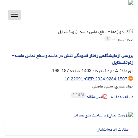
Toggle
vigation
کلیدواژه‌ها =
سطح تماس ماسه-ژئوتکستایل
1
تعداد مقالات:
بررسی آزمایشگاهی رفتار آسودگی تنش در ماسه و سطح تماس ماسه-
ژئوتکستایل
دوره 10، شماره 1، خرداد 1403، صفحه
187-198
10.22091/CER.2024.9284.1507
جواد غفاری؛ سمیه فاضلی
1.14 M
مشاهده مقاله
اصل مقاله
مقالات آماده انتشار