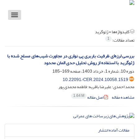
Toggle
vigation
کلیدواژه‌ها =
ژئوگرید
1
تعداد مقالات:
بررسی لرزه‌ای ظرفیت باربری پی نواری در مجاورت شیب‌های مسلح شده با
ژئوگرید با استفاده از روش تحلیل حدی المان محدود
دوره 10، شماره 1، خرداد 1403، صفحه
169-185
10.22091/CER.2024.10058.1519
محمد احمدی؛ علیرضا باقریه؛ فاطمه محمدی پور
1.64 M
مشاهده مقاله
اصل مقاله
مقالات آماده انتشار