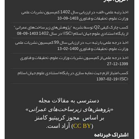
اخذ رتبه علمی «الف» در ارزیابی سال 1402 کمیسیون نشریات علمی
وزارت علوم، تحقیقات و فناوری
1403-09-10
کسب چارک کیفی Q2 توسط نشریه "پژوهش‌های زیرساخت‌های عمرانی"
از پایگاه استنادی علوم جهان اسلام (ISC) در سال 1402
1403-09-08
اخذ درجه علمی با رتبه «ب» در ارزیابی سال 99 کمیسیون نشریات علمی
وزارت علوم، تحقیقات و فناوری
1400-02-13
اخذ درجه علمی از کمیسیون نشریات وزارت علوم، تحقیقات و فناوری
1399-12-27
کسب امتیاز لازم جهت نمایه سازی در پایگاه استنادی علوم جهان اسلام
(ISC)
1397-02-19
دسترسی به مقالات مجله
«
پژوهش‌های زیرساخت‌های عمرانی
»
بر اساس مجوز کرییتیو کامنز
(
CC BY
) آزاد است.
اشتراک خبرنامه