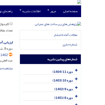
صفحه اصلی
مرور
اطلاعات نشریه
راهنمای ن
کلیدواژه
تعداد مقال
مقالات آماده انتشار
ارزیابی آسی
شماره جاری
دوره 9، شماره 2، دی 1402، صفحه
.1462
شماره‌های پیشین نشریه
عبد العلی 
مشاهده مق
دوره 11 (1404)
دوره 10 (1403)
دوره 9 (1402)
دوره 8 (1401)