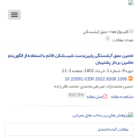
Toggle
vigation
کلیدواژه‌ها =
عمق آبشستگی
1
تعداد مقالات:
تخمین عمق آبشستگی پایین‌دست شیب‌شکن قائم با استفاده از الگوریتم
ماشین بردار پشتیبان
دوره 9، شماره 1، خرداد 1402، صفحه
1-11
10.22091/CER.2022.8208.1395
حسین محمدنژاد؛ میرعلی محمدی؛ محمد باقر زاده
818.78 K
مشاهده مقاله
اصل مقاله
مقالات آماده انتشار