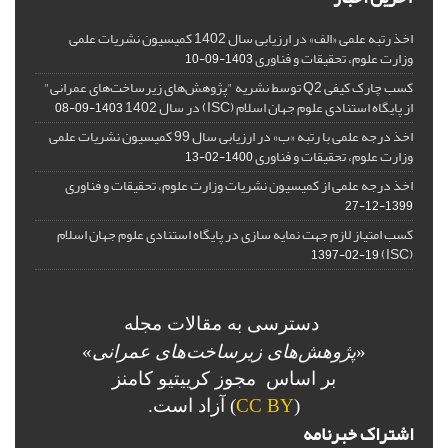
اخذ رتبه علمی «الف» در ارزیابی سال 1402 کمیسیون نشریات علمی
وزارت علوم، تحقیقات و فناوری
1403-09-10
کسب چارک کیفی Q2 توسط نشریه "پژوهش‌های زیرساخت‌های عمرانی"
از پایگاه استنادی علوم جهان اسلام (ISC) در سال 1402
1403-09-08
اخذ درجه علمی با رتبه «ب» در ارزیابی سال 99 کمیسیون نشریات علمی
وزارت علوم، تحقیقات و فناوری
1400-02-13
اخذ درجه علمی از کمیسیون نشریات وزارت علوم، تحقیقات و فناوری
1399-12-27
کسب امتیاز لازم جهت نمایه سازی در پایگاه استنادی علوم جهان اسلام
(ISC)
1397-02-19
دسترسی به مقالات مجله
«
پژوهش‌های زیرساخت‌های عمرانی
»
بر اساس مجوز کرییتیو کامنز
(
CC BY
) آزاد است.
اشتراک خبرنامه