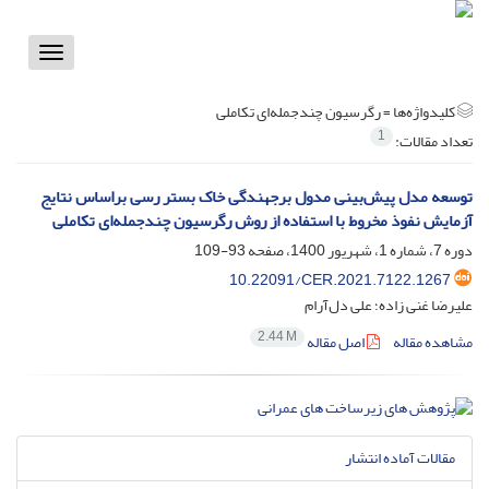
Toggle
vigation
کلیدواژه‌ها =
رگرسیون چندجمله‌ای تکاملی
1
تعداد مقالات:
توسعه مدل پیش‌بینی مدول برجهندگی خاک بستر رسی براساس نتایج
آزمایش نفوذ مخروط با استفاده از روش رگرسیون چندجمله‌ای تکاملی
دوره 7، شماره 1، شهریور 1400، صفحه
93-109
10.22091/CER.2021.7122.1267
علیرضا غنی زاده؛ علی دل‌آرام
2.44 M
مشاهده مقاله
اصل مقاله
مقالات آماده انتشار