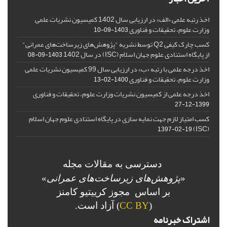
اخذ رتبه علمی «الف» در ارزیابی سال 1402 کمیسیون نشریات علمی
وزارت علوم، تحقیقات و فناوری
1403-09-10
کسب چارک کیفی Q2 توسط نشریه "پژوهش‌های زیرساخت‌های عمرانی"
از پایگاه استنادی علوم جهان اسلام (ISC) در سال 1402
1403-09-08
اخذ درجه علمی با رتبه «ب» در ارزیابی سال 99 کمیسیون نشریات علمی
وزارت علوم، تحقیقات و فناوری
1400-02-13
اخذ درجه علمی از کمیسیون نشریات وزارت علوم، تحقیقات و فناوری
1399-12-27
کسب امتیاز لازم جهت نمایه سازی در پایگاه استنادی علوم جهان اسلام
(ISC)
1397-02-19
دسترسی به مقالات مجله
«
پژوهش‌های زیرساخت‌های عمرانی
»
بر اساس مجوز کرییتیو کامنز
(
CC BY
) آزاد است.
اشتراک خبرنامه