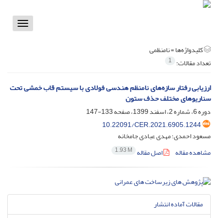
Toggle
vigation
کلیدواژه‌ها =
نامنظمی
1
تعداد مقالات:
ارزیابی رفتار سازه‌های نامنظم هندسی فولادی با سیستم قاب خمشی تحت
سناریوهای مختلف حذف ستون
دوره 6، شماره 2، اسفند 1399، صفحه
133-147
10.22091/CER.2021.6905.1244
مسعود احمدی؛ مهدی عبادی جامخانه
1.93 M
مشاهده مقاله
اصل مقاله
مقالات آماده انتشار