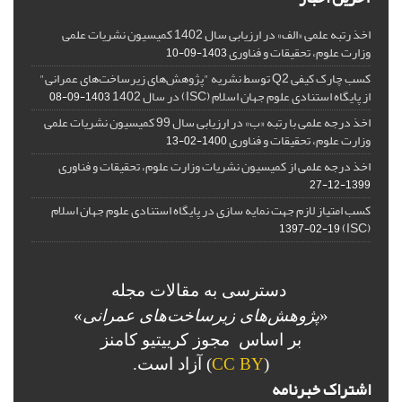
اخذ رتبه علمی «الف» در ارزیابی سال 1402 کمیسیون نشریات علمی
وزارت علوم، تحقیقات و فناوری
1403-09-10
کسب چارک کیفی Q2 توسط نشریه "پژوهش‌های زیرساخت‌های عمرانی"
از پایگاه استنادی علوم جهان اسلام (ISC) در سال 1402
1403-09-08
اخذ درجه علمی با رتبه «ب» در ارزیابی سال 99 کمیسیون نشریات علمی
وزارت علوم، تحقیقات و فناوری
1400-02-13
اخذ درجه علمی از کمیسیون نشریات وزارت علوم، تحقیقات و فناوری
1399-12-27
کسب امتیاز لازم جهت نمایه سازی در پایگاه استنادی علوم جهان اسلام
(ISC)
1397-02-19
دسترسی به مقالات مجله
«
پژوهش‌های زیرساخت‌های عمرانی
»
بر اساس مجوز کرییتیو کامنز
(
CC BY
) آزاد است.
اشتراک خبرنامه