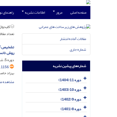
صفحه اصلی
مرور
اطلاعات نشریه
راهنمای ن
کلیدواژه
تعداد مقال
مقالات آماده انتشار
شماره جاری
روش تانس
دوره 5، شماره 2، اسفند 1398، صفحه
شماره‌های پیشین نشریه
.1156
بهزاد حاصل
دوره 11 (1404)
مشاهده مق
دوره 10 (1403)
دوره 9 (1402)
دوره 8 (1401)