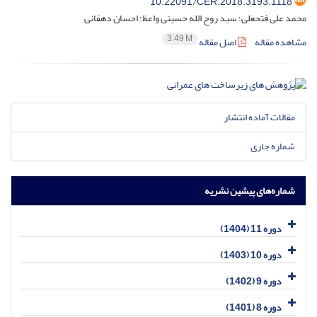
10.22091/CER.2018.3193.1118
محمد علی فتحعلی؛ سید روح الله حسینی واعظ؛ احسان دهقانی
3.49 M
مشاهده مقاله
اصل مقاله
مقالات آماده انتشار
شماره جاری
شماره‌های پیشین نشریه
دوره 11 (1404)
دوره 10 (1403)
دوره 9 (1402)
دوره 8 (1401)