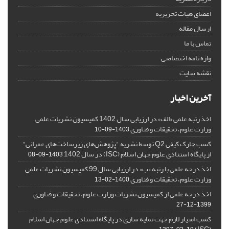
اعضای هیات تحریریه
ارسال مقاله
تماس با ما
واژه نامه اختصاصی
نقشه سایت
آخرین اخبار
اخذ رتبه علمی «الف» در ارزیابی سال 1402 کمیسیون نشریات علمی
وزارت علوم، تحقیقات و فناوری
1403-09-10
کسب چارک کیفی Q2 توسط نشریه "پژوهش‌های زیرساخت‌های عمرانی"
از پایگاه استنادی علوم جهان اسلام (ISC) در سال 1402
1403-09-08
اخذ درجه علمی با رتبه «ب» در ارزیابی سال 99 کمیسیون نشریات علمی
وزارت علوم، تحقیقات و فناوری
1400-02-13
اخذ درجه علمی از کمیسیون نشریات وزارت علوم، تحقیقات و فناوری
1399-12-27
کسب امتیاز لازم جهت نمایه سازی در پایگاه استنادی علوم جهان اسلام