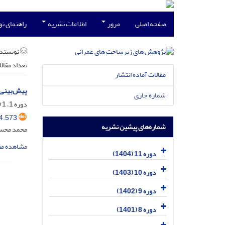
صفحه اصلی
مرور
اطلاعات نشریه
راهنمای ن
نویسند
تعداد مقال
مقالات آماده انتشار
پیش‌بینی 
شماره جاری
دوره 1، 1 (ویژه نامه راه و ترابری)، شهریور 1393، صفحه
4.573
شماره‌های پیشین نشریه
محمد محسنی
مشاهده مق
دوره 11 (1404)
دوره 10 (1403)
دوره 9 (1402)
دوره 8 (1401)