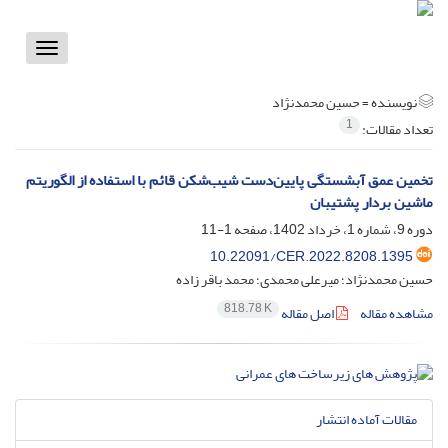
Toggle
vigation
نویسنده =
حسین محمدنژاد
1
تعداد مقالات:
تخمین عمق آبشستگی پایین‌دست شیب‌شکن قائم با استفاده از الگوریتم
ماشین بردار پشتیبان
دوره 9، شماره 1، خرداد 1402، صفحه
1-11
10.22091/CER.2022.8208.1395
حسین محمدنژاد؛ میرعلی محمدی؛ محمد باقر زاده
818.78 K
مشاهده مقاله
اصل مقاله
مقالات آماده انتشار