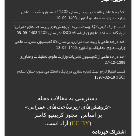
اخذ رتبه علمی «الف» در ارزیابی سال 1402 کمیسیون نشریات علمی
وزارت علوم، تحقیقات و فناوری
1403-09-10
کسب چارک کیفی Q2 توسط نشریه "پژوهش‌های زیرساخت‌های عمرانی"
از پایگاه استنادی علوم جهان اسلام (ISC) در سال 1402
1403-09-08
اخذ درجه علمی با رتبه «ب» در ارزیابی سال 99 کمیسیون نشریات علمی
وزارت علوم، تحقیقات و فناوری
1400-02-13
اخذ درجه علمی از کمیسیون نشریات وزارت علوم، تحقیقات و فناوری
1399-12-27
کسب امتیاز لازم جهت نمایه سازی در پایگاه استنادی علوم جهان اسلام
(ISC)
1397-02-19
دسترسی به مقالات مجله
«
پژوهش‌های زیرساخت‌های عمرانی
»
بر اساس مجوز کرییتیو کامنز
(
CC BY
) آزاد است.
اشتراک خبرنامه