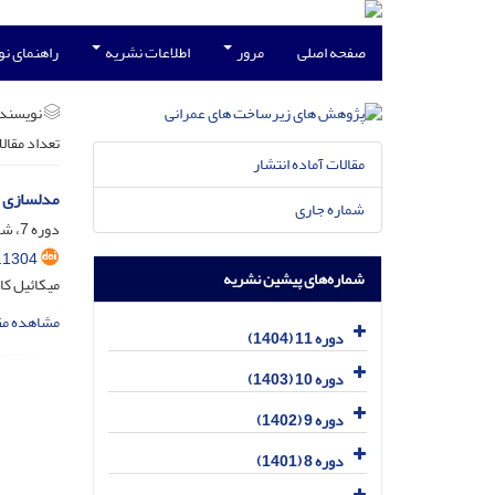
صفحه اصلی
مرور
اطلاعات نشریه
راهنمای ن
نویسند
تعداد مقال
مقالات آماده انتشار
مدلسازی ع
شماره جاری
دوره 7، شماره 2، اسفند 1400، صفحه
.1304
شماره‌های پیشین نشریه
میکائیل کا
مشاهده مق
دوره 11 (1404)
دوره 10 (1403)
دوره 9 (1402)
دوره 8 (1401)