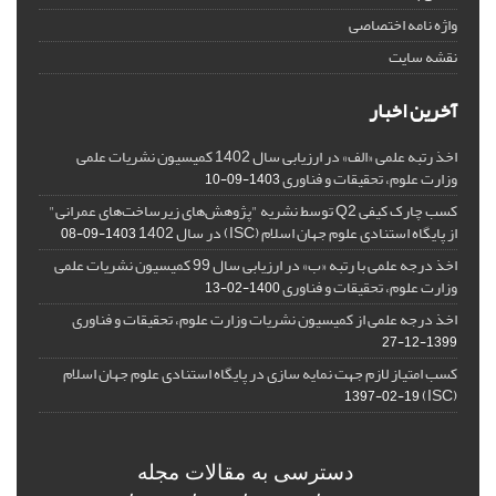
واژه نامه اختصاصی
نقشه سایت
آخرین اخبار
اخذ رتبه علمی «الف» در ارزیابی سال 1402 کمیسیون نشریات علمی
وزارت علوم، تحقیقات و فناوری
1403-09-10
کسب چارک کیفی Q2 توسط نشریه "پژوهش‌های زیرساخت‌های عمرانی"
از پایگاه استنادی علوم جهان اسلام (ISC) در سال 1402
1403-09-08
اخذ درجه علمی با رتبه «ب» در ارزیابی سال 99 کمیسیون نشریات علمی
وزارت علوم، تحقیقات و فناوری
1400-02-13
اخذ درجه علمی از کمیسیون نشریات وزارت علوم، تحقیقات و فناوری
1399-12-27
کسب امتیاز لازم جهت نمایه سازی در پایگاه استنادی علوم جهان اسلام
(ISC)
1397-02-19
دسترسی به مقالات مجله