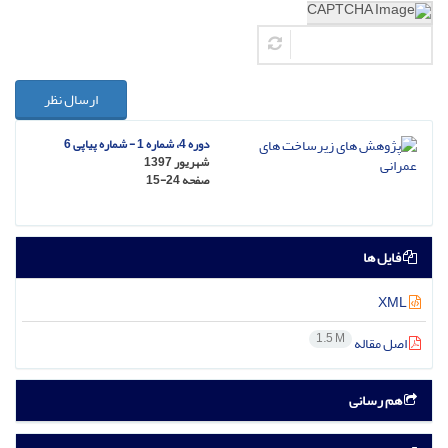
ارسال نظر
دوره 4، شماره 1 - شماره پیاپی 6
شهریور 1397
صفحه
15-24
فایل ها
XML
1.5 M
اصل مقاله
هم رسانی