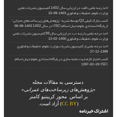
اخذ رتبه علمی «الف» در ارزیابی سال 1402 کمیسیون نشریات علمی
وزارت علوم، تحقیقات و فناوری
1403-09-10
کسب چارک کیفی Q2 توسط نشریه "پژوهش‌های زیرساخت‌های عمرانی"
از پایگاه استنادی علوم جهان اسلام (ISC) در سال 1402
1403-09-08
اخذ درجه علمی با رتبه «ب» در ارزیابی سال 99 کمیسیون نشریات علمی
وزارت علوم، تحقیقات و فناوری
1400-02-13
اخذ درجه علمی از کمیسیون نشریات وزارت علوم، تحقیقات و فناوری
1399-12-27
کسب امتیاز لازم جهت نمایه سازی در پایگاه استنادی علوم جهان اسلام
(ISC)
1397-02-19
دسترسی به مقالات مجله
«
پژوهش‌های زیرساخت‌های عمرانی
»
بر اساس مجوز کرییتیو کامنز
(
CC BY
) آزاد است.
اشتراک خبرنامه