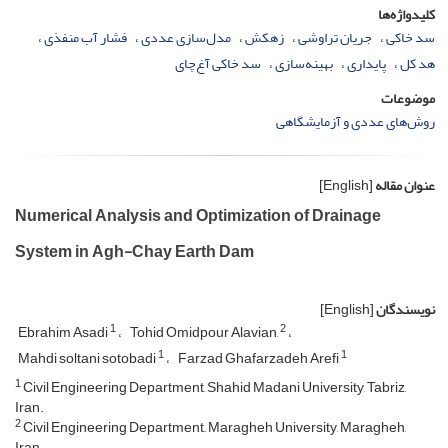
کلیدواژه‌ها
سد خاکی
جریان تراوشی
زهکش
مدل‌سازی عددی
فشار آب منفذی
هد کل
پایداری
بهینه‌سازی
سد خاکی آغ‌چای
موضوعات
روش‌های عددی و آزمایشگاهی
عنوان مقاله
[English]
Numerical Analysis and Optimization of Drainage
System in Agh-Chay Earth Dam
نویسندگان
[English]
1
2
Ebrahim Asadi
Tohid Omidpour Alavian,
1
1
Mahdi soltani sotobadi
Farzad Ghafarzadeh Arefi
1
Civil Engineering Department, Shahid Madani University, Tabriz,
Iran.
2
Civil Engineering Department,, Maragheh University, Maragheh,
Iran.