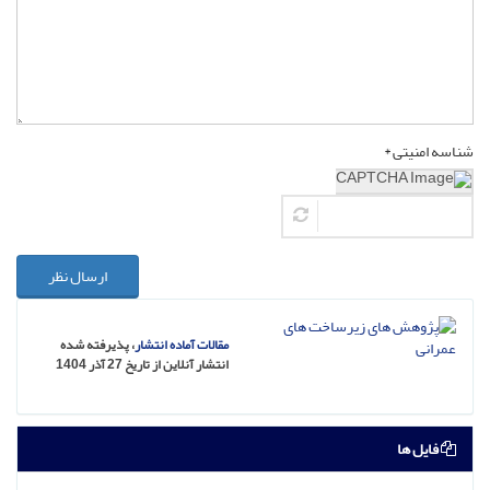
شناسه امنیتی *
ارسال نظر
مقالات آماده انتشار
، پذیرفته شده
انتشار آنلاین از تاریخ 27 آذر 1404
فایل ها