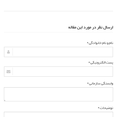
ارسال نظر در مورد این مقاله
نام و نام خانوادگی *
پست الکترونیکی *
وابستگی سازمانی *
توضیحات *