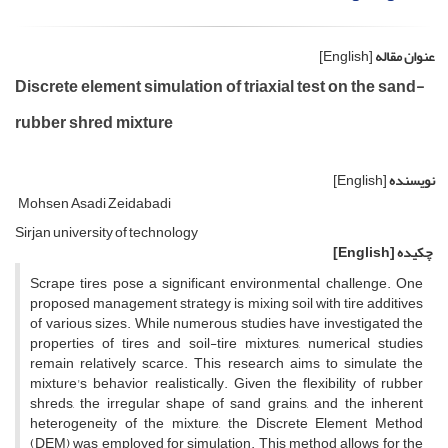
عنوان مقاله
[English]
Discrete element simulation of triaxial test on the sand-
rubber shred mixture
نویسنده
[English]
Mohsen Asadi Zeidabadi
Sirjan university of technology
چکیده
[English]
Scrape tires pose a significant environmental challenge. One
proposed management strategy is mixing soil with tire additives
of various sizes. While numerous studies have investigated the
properties of tires and soil-tire mixtures, numerical studies
remain relatively scarce. This research aims to simulate the
mixture's behavior realistically. Given the flexibility of rubber
shreds, the irregular shape of sand grains, and the inherent
heterogeneity of the mixture, the Discrete Element Method
(DEM) was employed for simulation. This method allows for the