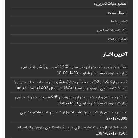
اعضای هیات تحریریه
ارسال مقاله
تماس با ما
واژه نامه اختصاصی
نقشه سایت
آخرین اخبار
اخذ رتبه علمی «الف» در ارزیابی سال 1402 کمیسیون نشریات علمی
وزارت علوم، تحقیقات و فناوری
1403-09-10
کسب چارک کیفی Q2 توسط نشریه "پژوهش‌های زیرساخت‌های عمرانی"
از پایگاه استنادی علوم جهان اسلام (ISC) در سال 1402
1403-09-08
اخذ درجه علمی با رتبه «ب» در ارزیابی سال 99 کمیسیون نشریات علمی
وزارت علوم، تحقیقات و فناوری
1400-02-13
اخذ درجه علمی از کمیسیون نشریات وزارت علوم، تحقیقات و فناوری
1399-12-27
کسب امتیاز لازم جهت نمایه سازی در پایگاه استنادی علوم جهان اسلام
(ISC)
1397-02-19