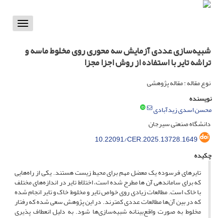
Toggle
vigation
شبیه‌سازی عددی آزمایش سه محوری روی مخلوط ماسه و
تراشه تایر با استفاده از روش اجزا مجزا
نوع مقاله : مقاله پژوهشی
نویسنده
محسن اسدی زیدآبادی
دانشگاه صنعتی سیرجان
10.22091/CER.2025.13728.1649
چکیده
تایرهای فرسوده یک معضل مهم برای محیط زیست هستند. یکی از راه‌هایی
که برای ساماندهی آن ها مطرح شده است، اختلاط تایر در اندازه‌های مختلف
با خاک است. مطالعات زیادی روی خواص تایر و مخلوط خاک و تایر انجام شده
که در بین آن‌ها مطالعات عددی کمترند. در این پژوهش سعی شده که رفتار
مخلوط به صورت واقع‌بینانه شبیه‌سازی‌ها شود. به دلیل انعطاف پذیری