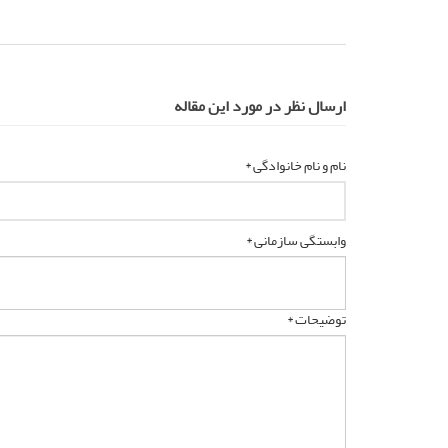
ارسال نظر در مورد این مقاله
نام و نام خانوادگی *
وابستگی سازمانی *
توضیحات *