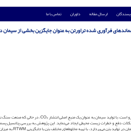
ویسندگان
ارسال مقاله
داوران
تماس با ما
سماندهای فرآوری شده تراورتن به عنوان جایگزین بخشی از سیمان د
صنعت ساخت و ساز با چالش‌های زیست محیطی قابل توجهی روبرو است، با تولید سیمان به عنوان یک منبع اصلی انتشار CO₂
مشکلات دفع و خطرات زیست محیطی ایجاد می‌نماید. این پژوهش به بررسی پتانسیل پسم
فرآوری شده تراورتن (RTWM) به عنوان جایگزین بخشی از سیمان در تولید بتن می‌پردا