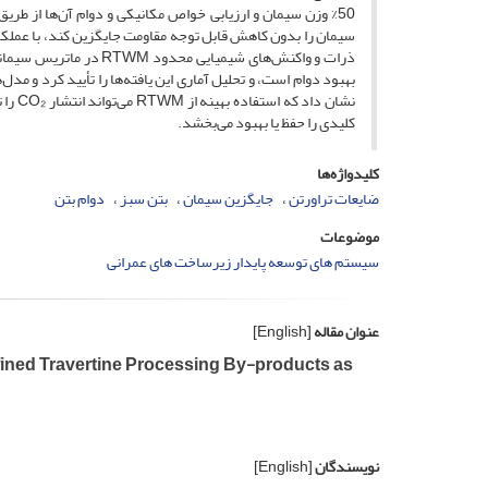
بهبود دوام است، و تحلیل آماری این یافته‌ها را تأیید کرد و مد
کلیدی را حفظ یا بهبود می‌بخشد.
کلیدواژه‌ها
ضایعات تراورتن
جایگزین سیمان
بتن سبز
دوام بتن
موضوعات
سیستم های توسعه پایدار زیرساخت های عمرانی
عنوان مقاله
[English]
efined Travertine Processing By-products as
نویسندگان
[English]