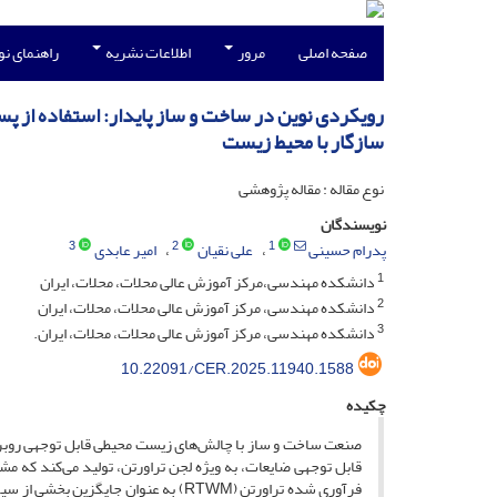
صفحه اصلی
مرور
اطلاعات نشریه
راهنمای ن
رویکردی نوین در ساخت و ساز پایدار: استفاده از پ
سازگار با محیط زیست
نوع مقاله : مقاله پژوهشی
نویسندگان
3
2
1
پدرام حسینی
علی نقیان
امیر عابدی
1
دانشکده مهندسی،مرکز آموزش عالی محلات، محلات، ایران
2
دانشکده مهندسی، مرکز آموزش عالی محلات، محلات، ایران
3
دانشکده مهندسی، مرکز آموزش عالی محلات، محلات، ایران.
10.22091/CER.2025.11940.1588
چکیده
قابل توجهی ضایعات، به ویژه لجن تراورتن، تولید می‌کند که 