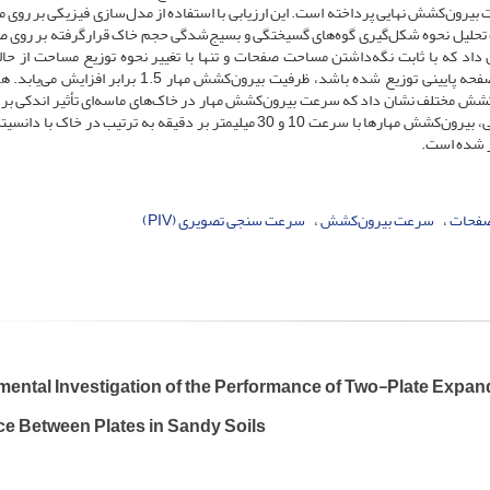
رون‌کشش نهایی پرداخته است. این ارزیابی با استفاده از مدل‌سازی فیزیکی بر روی م
 تحلیل نحوه شکل‌گیری گوه‌های گسیختگی و بسیج‌شدگی حجم خاک قرارگرفته بر روی 
د که با ثابت نگه‌داشتن مساحت صفحات و تنها با تغییر نحوه توزیع مساحت از حال
دوصفحه‌ای با مساحت برابر به حالتی که مساحت بیشتری در صفحه پایینی توزیع ‌شده باشد، ظرفیت بیرون‌کشش مهار .5
شش مختلف نشان داد که سرعت بیرون‌کشش مهار در خاک‌های ماسه‌ای تأثیر اندکی بر
بیرون‌کشش دارد. علاوه بر این، در بین سرعت‌های مورد بررسی، بیرون‌کشش مهارها با سرعت 10 و 30 میلیمتر بر دقیقه به ترتیب در 
ر شده است.
صفحات
سرعت بیرون‌کشش
سرعت سنجی تصویری (PIV)
mental Investigation of the Performance of Two-Plate Expand
ce Between Plates in Sandy Soils