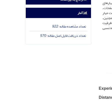
هارهای
صفحات،
آمار
ت مهار
1 برابر افزایش می‌یابد. همچنین،
 ظرفیت
تعداد مشاهده مقاله:
922
خاک با دانسیته نسبی
تعداد دریافت فایل اصل مقاله:
570
Experi
Distan