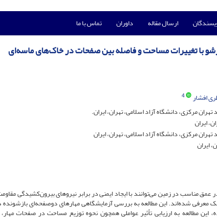
ویسندگان
ارسال مقاله
داوران
تماس با ما
شو با تغییرات مساحت و فاصله بین صفحات در خاک‌های ماسه‌ای
4
ری افشار
ران مرکزی، دانشگاه آزاد اسلامی، تهران، ایران.
ن، ایران
هران مرکزی، دانشگاه آزاد اسلامی، تهران، ایران
، ایران
عمق مناسب در زمین می‌توانند با ایجاد ایمنی در برابر نیروهای بیرون‌کشیدگی مقاومت
 خشک معرفی‌ شده‌اند. این مطالعه به بررسی آزمایشگاهی مهارهای دوصفحه‌ای بازشونده 
ه، این مطالعه به ارزیابی تأثیر عواملی همچون نحوه توزیع مساحت در صفحات مهار