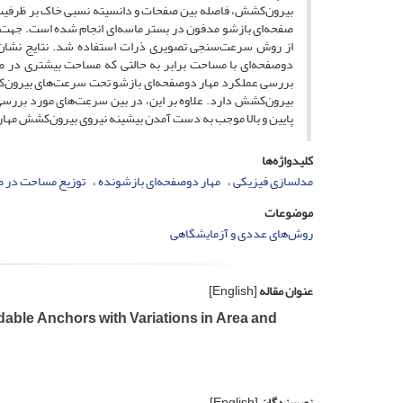
بیرون‌کشش، فاصله بین صفحات و دانسیته نسبی خاک بر ظرفیت بی
صفحه‌ای بازشو مدفون در بستر ماسه‌ای انجام‌ شده است. جهت
از روش سرعت‌سنجی تصویری ذرات استفاده شد. نتایج نشان دا
بررسی عملکرد مهار دوصفحه‌ای بازشو تحت سرعت‌های بیرون‌ک
پایین و بالا موجب به دست آمدن بیشینه نیروی بیرون‌کشش مها
کلیدواژه‌ها
مدلسازی فیزیکی
مهار دوصفحه‌ای بازشونده
توزیع مساحت در 
موضوعات
روش‌های عددی و آزمایشگاهی
عنوان مقاله
[English]
able Anchors with Variations in Area and
نویسندگان
[English]