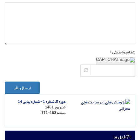
شناسه امنیتی *
ارسال نظر
دوره 8، شماره 1 - شماره پیاپی 14
شهریور 1401
صفحه
171-183
فایل ها