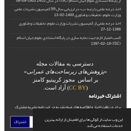
از پایگاه استنادی علوم جهان اسلام (ISC) در سال 1402
1403-09-08
اخذ درجه علمی با رتبه «ب» در ارزیابی سال 99 کمیسیون نشریات علمی
وزارت علوم، تحقیقات و فناوری
1400-02-13
اخذ درجه علمی از کمیسیون نشریات وزارت علوم، تحقیقات و فناوری
1399-12-27
کسب امتیاز لازم جهت نمایه سازی در پایگاه استنادی علوم جهان اسلام
(ISC)
1397-02-19
دسترسی به مقالات مجله
«
پژوهش‌های زیرساخت‌های عمرانی
»
بر اساس مجوز کرییتیو کامنز
(
CC BY
) آزاد است.
اشتراک خبرنامه
برای دریافت اخبار و اطلاعیه های مهم نشریه در خبرنامه نشریه مشترک
شوید.
این وب سایت از کوکی ها برای اطمینان از ارائه بهترین
اشتراک
خدمات استفاده می کند.