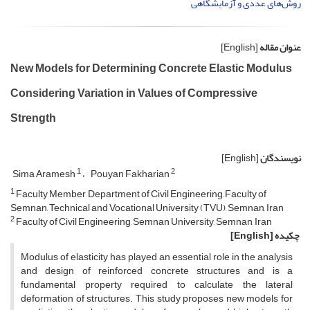
روش‌های عددی و آزمایشگاهی
عنوان مقاله
[English]
New Models for Determining Concrete Elastic Modulus
Considering Variation in Values of Compressive
Strength
نویسندگان
[English]
1
2
Sima Aramesh
Pouyan Fakharian
1
Faculty Member, Department of Civil Engineering, Faculty of
Semnan, Technical and Vocational University (TVU), Semnan, Iran
2
Faculty of Civil Engineering, Semnan University, Semnan, Iran
چکیده
[English]
Modulus of elasticity has played an essential role in the analysis
and design of reinforced concrete structures and is a
fundamental property required to calculate the lateral
deformation of structures. This study proposes new models for