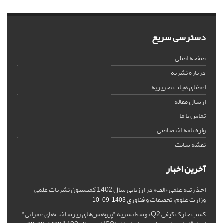
دسترسی سریع
صفحه اصلی
درباره نشریه
اعضای هیات تحریریه
ارسال مقاله
تماس با ما
واژه نامه اختصاصی
نقشه سایت
آخرین اخبار
اخذ رتبه علمی «الف» در ارزیابی سال 1402 کمیسیون نشریات علمی
وزارت علوم، تحقیقات و فناوری
1403-09-10
کسب چارک کیفی Q2 توسط نشریه "پژوهش‌های زیرساخت‌های عمرانی"