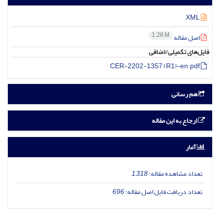
XML
1.26 M
اصل مقاله
فایل‌های تکمیلی/اضافی
CER-2202-1357 (R1)-en.pdf
هم رسانی
ارجاع به این مقاله
آمار
تعداد مشاهده مقاله:
1,318
تعداد دریافت فایل اصل مقاله:
696