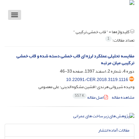
Toggle
vigation
کلیدواژه‌ها =
" قاب خمشی ترکیبی "
1
تعداد مقالات:
مقایسه تحلیلی عملکرد لرزه ای قاب خمشی دسته شده و قاب خمشی
ترکیبی میان مرتبه
دوره 4، شماره 2، اسفند 1397، صفحه
33-46
10.22091/CER.2018.3119.1116
وحیده شیروانی هرندی؛ افشین مشکوه الدینی؛ علی معصومی
557 K
مشاهده مقاله
اصل مقاله
مقالات آماده انتشار