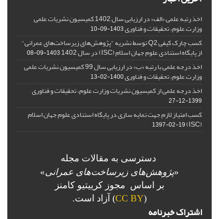
اخذ رتبه علمی «الف» در ارزیابی سال 1402 کمیسیون نشریات علمی
وزارت علوم، تحقیقات و فناوری
1403-09-10
کسب چارک کیفی Q2 توسط نشریه "پژوهش‌های زیرساخت‌های عمرانی"
از پایگاه استنادی علوم جهان اسلام (ISC) در سال 1402
1403-09-08
اخذ درجه علمی با رتبه «ب» در ارزیابی سال 99 کمیسیون نشریات علمی
وزارت علوم، تحقیقات و فناوری
1400-02-13
اخذ درجه علمی از کمیسیون نشریات وزارت علوم، تحقیقات و فناوری
1399-12-27
کسب امتیاز لازم جهت نمایه سازی در پایگاه استنادی علوم جهان اسلام
(ISC)
1397-02-19
دسترسی به مقالات مجله
«
پژوهش‌های زیرساخت‌های عمرانی
»
بر اساس مجوز کرییتیو کامنز
(
CC BY
) آزاد است.
اشتراک خبرنامه