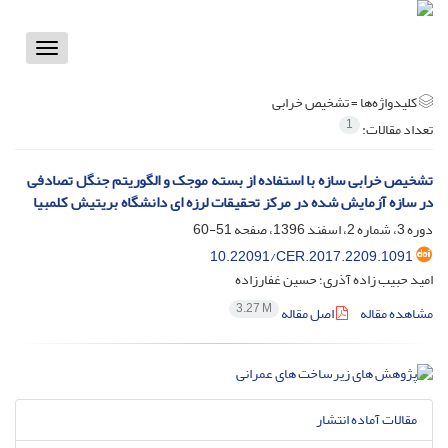
Toggle
vigation
کلیدواژه‌ها =
تشخیص خرابی
1
تعداد مقالات:
تشخیص خرابی سازه با استفاده از بسته موجک و الگوریتم جنگل تصادفی
در سازه آزمایش شده در مرکز تحقیقات لرزه ای دانشگاه بریتیش کلمبیا
دوره 3، شماره 2، اسفند 1396، صفحه
51-60
10.22091/CER.2017.2209.1091
امید حبیب زاده آذری؛ حسین غفارزاده
3.27 M
مشاهده مقاله
اصل مقاله
مقالات آماده انتشار