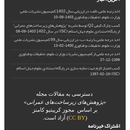
اخذ رتبه علمی «الف» در ارزیابی سال 1402 کمیسیون نشریات علمی
وزارت علوم، تحقیقات و فناوری
1403-09-10
کسب چارک کیفی Q2 توسط نشریه "پژوهش‌های زیرساخت‌های عمرانی"
از پایگاه استنادی علوم جهان اسلام (ISC) در سال 1402
1403-09-08
اخذ درجه علمی با رتبه «ب» در ارزیابی سال 99 کمیسیون نشریات علمی
وزارت علوم، تحقیقات و فناوری
1400-02-13
اخذ درجه علمی از کمیسیون نشریات وزارت علوم، تحقیقات و فناوری
1399-12-27
کسب امتیاز لازم جهت نمایه سازی در پایگاه استنادی علوم جهان اسلام
(ISC)
1397-02-19
دسترسی به مقالات مجله
«
پژوهش‌های زیرساخت‌های عمرانی
»
بر اساس مجوز کرییتیو کامنز
(
CC BY
) آزاد است.
اشتراک خبرنامه