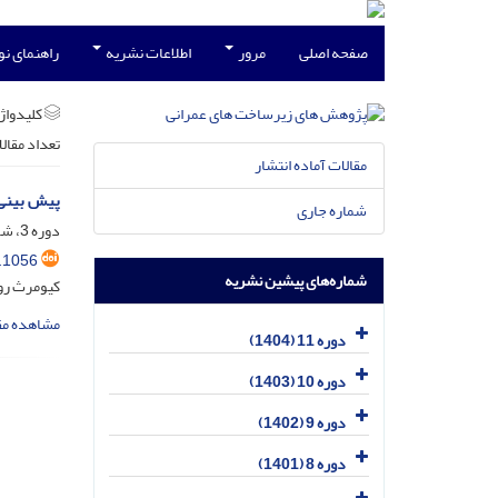
صفحه اصلی
مرور
اطلاعات نشریه
راهنمای ن
کلیدواژه
تعداد مقال
مقالات آماده انتشار
پیش بینی 
شماره جاری
دوره 3، شماره 1، شهریور 1396، صفحه
.1056
شماره‌های پیشین نشریه
کیومرث روش
مشاهده مق
دوره 11 (1404)
دوره 10 (1403)
دوره 9 (1402)
دوره 8 (1401)