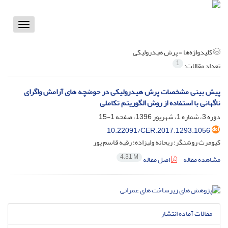
Toggle
vigation
کلیدواژه‌ها =
پرش هیدرولیکی
1
تعداد مقالات:
پیش بینی مشخصات پرش هیدرولیکی در حوضچه های آرامش واگرای
ناگهانی با استفاده از روش الگوریتم تکاملی
دوره 3، شماره 1، شهریور 1396، صفحه
1-15
10.22091/CER.2017.1293.1056
کیومرث روشنگر؛ ریحانه ولیزاده؛ رقیه قاسم پور
4.31 M
مشاهده مقاله
اصل مقاله
مقالات آماده انتشار