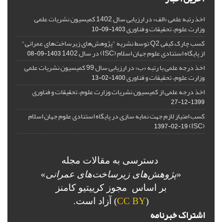
اخذ رتبه علمی «الف» در ارزیابی سال 1402 کمیسیون نشریات علمی
وزارت علوم، تحقیقات و فناوری
1403-09-10
کسب چارک کیفی Q2 توسط نشریه "پژوهش‌های زیرساخت‌های عمرانی"
از پایگاه استنادی علوم جهان اسلام (ISC) در سال 1402
1403-09-08
اخذ درجه علمی با رتبه «ب» در ارزیابی سال 99 کمیسیون نشریات علمی
وزارت علوم، تحقیقات و فناوری
1400-02-13
اخذ درجه علمی از کمیسیون نشریات وزارت علوم، تحقیقات و فناوری
1399-12-27
کسب امتیاز لازم جهت نمایه سازی در پایگاه استنادی علوم جهان اسلام
(ISC)
1397-02-19
دسترسی به مقالات مجله
«
پژوهش‌های زیرساخت‌های عمرانی
»
بر اساس مجوز کرییتیو کامنز
(
CC BY
) آزاد است.
اشتراک خبرنامه