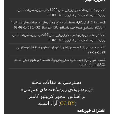
اخذ رتبه علمی «الف» در ارزیابی سال 1402 کمیسیون نشریات علمی
وزارت علوم، تحقیقات و فناوری
1403-09-10
کسب چارک کیفی Q2 توسط نشریه "پژوهش‌های زیرساخت‌های عمرانی"
از پایگاه استنادی علوم جهان اسلام (ISC) در سال 1402
1403-09-08
اخذ درجه علمی با رتبه «ب» در ارزیابی سال 99 کمیسیون نشریات علمی
وزارت علوم، تحقیقات و فناوری
1400-02-13
اخذ درجه علمی از کمیسیون نشریات وزارت علوم، تحقیقات و فناوری
1399-12-27
کسب امتیاز لازم جهت نمایه سازی در پایگاه استنادی علوم جهان اسلام
(ISC)
1397-02-19
دسترسی به مقالات مجله
«
پژوهش‌های زیرساخت‌های عمرانی
»
بر اساس مجوز کرییتیو کامنز
(
CC BY
) آزاد است.
اشتراک خبرنامه