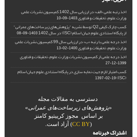
اخذ رتبه علمی «الف» در ارزیابی سال 1402 کمیسیون نشریات علمی
وزارت علوم، تحقیقات و فناوری
1403-09-10
کسب چارک کیفی Q2 توسط نشریه "پژوهش‌های زیرساخت‌های عمرانی"
از پایگاه استنادی علوم جهان اسلام (ISC) در سال 1402
1403-09-08
اخذ درجه علمی با رتبه «ب» در ارزیابی سال 99 کمیسیون نشریات علمی
وزارت علوم، تحقیقات و فناوری
1400-02-13
اخذ درجه علمی از کمیسیون نشریات وزارت علوم، تحقیقات و فناوری
1399-12-27
کسب امتیاز لازم جهت نمایه سازی در پایگاه استنادی علوم جهان اسلام
(ISC)
1397-02-19
دسترسی به مقالات مجله
«
پژوهش‌های زیرساخت‌های عمرانی
»
بر اساس مجوز کرییتیو کامنز
(
CC BY
) آزاد است.
اشتراک خبرنامه