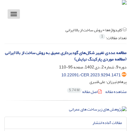
Toggle
vigation
کلیدواژه‌ها =
روش ساخت از بالا ایرانی
1
تعداد مقالات:
مطالعه عددی تغییر شکل‌های گودبرداری عمیق به روش ساخت از بالا ایرانی
(مطالعه موردی پارکینگ نیایش)
دوره 9، شماره 2، دی 1402، صفحه
95-110
10.22091/CER.2023.9294.1471
پرهام تیرزان؛ علی قنبری
5.74 M
مشاهده مقاله
اصل مقاله
مقالات آماده انتشار