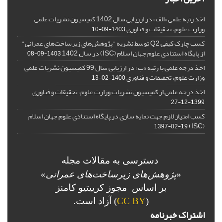
اخذ رتبه علمی «الف» در ارزیابی سال 1402 کمیسیون نشریات علمی
وزارت علوم، تحقیقات و فناوری
1403-09-10
کسب چارک کیفی Q2 توسط نشریه "پژوهش‌های زیرساخت‌های عمرانی"
از پایگاه استنادی علوم جهان اسلام (ISC) در سال 1402
1403-09-08
اخذ درجه علمی با رتبه «ب» در ارزیابی سال 99 کمیسیون نشریات علمی
وزارت علوم، تحقیقات و فناوری
1400-02-13
اخذ درجه علمی از کمیسیون نشریات وزارت علوم، تحقیقات و فناوری
1399-12-27
کسب امتیاز لازم جهت نمایه سازی در پایگاه استنادی علوم جهان اسلام
(ISC)
1397-02-19
دسترسی به مقالات مجله
«
پژوهش‌های زیرساخت‌های عمرانی
»
بر اساس مجوز کرییتیو کامنز
(
CC BY
) آزاد است.
اشتراک خبرنامه