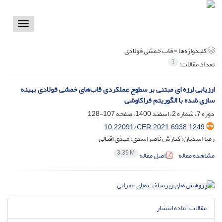
Toggle
vigation
کلیدواژه‌ها =
قاب خمشی فولادی
1
تعداد مقالات:
ارزیابی لرزه ای مبتنی بر سطوح عملکردی قاب‌های خمشی فولادی بهینه
سازی شده با الگوریتم فراکاوشی
دوره 7، شماره 2، اسفند 1400، صفحه
107-128
10.22091/CER.2021.6938.1249
رضا اسدیان؛ کیارش ناصراسدی؛ مهدی اقبالی
3.39 M
مشاهده مقاله
اصل مقاله
مقالات آماده انتشار