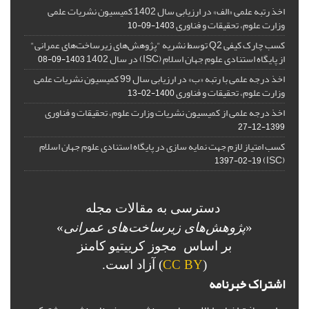
اخذ رتبه علمی «الف» در ارزیابی سال 1402 کمیسیون نشریات علمی
وزارت علوم، تحقیقات و فناوری
1403-09-10
کسب چارک کیفی Q2 توسط نشریه "پژوهش‌های زیرساخت‌های عمرانی"
از پایگاه استنادی علوم جهان اسلام (ISC) در سال 1402
1403-09-08
اخذ درجه علمی با رتبه «ب» در ارزیابی سال 99 کمیسیون نشریات علمی
وزارت علوم، تحقیقات و فناوری
1400-02-13
اخذ درجه علمی از کمیسیون نشریات وزارت علوم، تحقیقات و فناوری
1399-12-27
کسب امتیاز لازم جهت نمایه سازی در پایگاه استنادی علوم جهان اسلام
(ISC)
1397-02-19
دسترسی به مقالات مجله
«
پژوهش‌های زیرساخت‌های عمرانی
»
بر اساس مجوز کرییتیو کامنز
(
CC BY
) آزاد است.
اشتراک خبرنامه