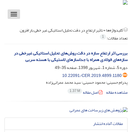
Toggle
vigation
کلیدواژه‌ها =
تاثیر ارتفاع در دقت تحلیل استاتیکی غیر خطی بار افزون
1
تعداد مقالات:
بررسی اثر ارتفاع سازه در دقت روش‌های تحلیل استاتیکی غیرخطی در
سازه‌های فولادی همراه با جداسازهای لاستیکی با هسته سربی
دوره 5، شماره 1، شهریور 1398، صفحه
35-49
10.22091/CER.2019.4899.1180
پدرام حسینی؛ محمود حسینی؛ سید محمد عمرانی‌زاده
1.37 M
مشاهده مقاله
اصل مقاله
مقالات آماده انتشار