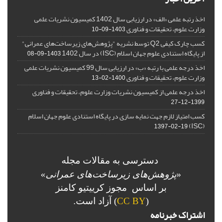
اخذ رتبه علمی «الف» در ارزیابی سال 1402 کمیسیون نشریات علمی
وزارت علوم، تحقیقات و فناوری
1403-09-10
کسب چارک کیفی Q2 توسط نشریه "پژوهش‌های زیرساخت‌های عمرانی"
از پایگاه استنادی علوم جهان اسلام (ISC) در سال 1402
1403-09-08
اخذ درجه علمی با رتبه «ب» در ارزیابی سال 99 کمیسیون نشریات علمی
وزارت علوم، تحقیقات و فناوری
1400-02-13
اخذ درجه علمی از کمیسیون نشریات وزارت علوم، تحقیقات و فناوری
1399-12-27
کسب امتیاز لازم جهت نمایه سازی در پایگاه استنادی علوم جهان اسلام
(ISC)
1397-02-19
دسترسی به مقالات مجله
«
پژوهش‌های زیرساخت‌های عمرانی
»
بر اساس مجوز کرییتیو کامنز
(
CC BY
) آزاد است.
اشتراک خبرنامه