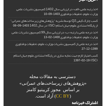
اخذ رتبه علمی «الف» در ارزیابی سال 1402 کمیسیون نشریات علمی
وزارت علوم، تحقیقات و فناوری
1403-09-10
کسب چارک کیفی Q2 توسط نشریه "پژوهش‌های زیرساخت‌های عمرانی"
از پایگاه استنادی علوم جهان اسلام (ISC) در سال 1402
1403-09-08
اخذ درجه علمی با رتبه «ب» در ارزیابی سال 99 کمیسیون نشریات علمی
وزارت علوم، تحقیقات و فناوری
1400-02-13
اخذ درجه علمی از کمیسیون نشریات وزارت علوم، تحقیقات و فناوری
1399-12-27
کسب امتیاز لازم جهت نمایه سازی در پایگاه استنادی علوم جهان اسلام
(ISC)
1397-02-19
دسترسی به مقالات مجله
«
پژوهش‌های زیرساخت‌های عمرانی
»
بر اساس مجوز کرییتیو کامنز
(
CC BY
) آزاد است.
اشتراک خبرنامه