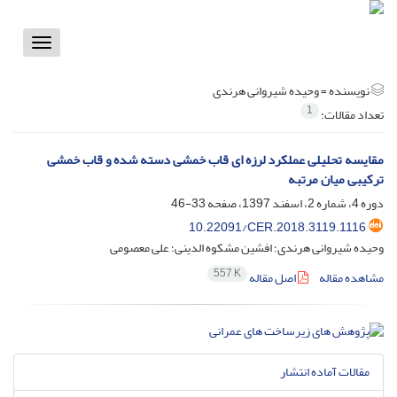
Toggle
vigation
نویسنده =
وحیده شیروانی هرندی
1
تعداد مقالات:
مقایسه تحلیلی عملکرد لرزه ای قاب خمشی دسته شده و قاب خمشی
ترکیبی میان مرتبه
دوره 4، شماره 2، اسفند 1397، صفحه
33-46
10.22091/CER.2018.3119.1116
وحیده شیروانی هرندی؛ افشین مشکوه الدینی؛ علی معصومی
557 K
مشاهده مقاله
اصل مقاله
مقالات آماده انتشار