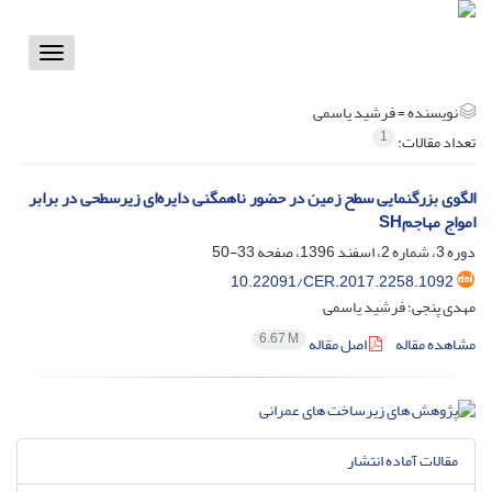
Toggle
vigation
نویسنده =
فرشید یاسمی
1
تعداد مقالات:
الگوی بزرگنمایی سطح زمین در حضور ناهمگنی‌ دایره‌ای زیرسطحی در برابر
امواج مهاجمSH
دوره 3، شماره 2، اسفند 1396، صفحه
33-50
10.22091/CER.2017.2258.1092
مهدی پنجی؛ فرشید یاسمی
6.67 M
مشاهده مقاله
اصل مقاله
مقالات آماده انتشار