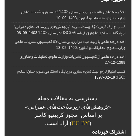
اخذ رتبه علمی «الف» در ارزیابی سال 1402 کمیسیون نشریات علمی
وزارت علوم، تحقیقات و فناوری
1403-09-10
کسب چارک کیفی Q2 توسط نشریه "پژوهش‌های زیرساخت‌های عمرانی"
از پایگاه استنادی علوم جهان اسلام (ISC) در سال 1402
1403-09-08
اخذ درجه علمی با رتبه «ب» در ارزیابی سال 99 کمیسیون نشریات علمی
وزارت علوم، تحقیقات و فناوری
1400-02-13
اخذ درجه علمی از کمیسیون نشریات وزارت علوم، تحقیقات و فناوری
1399-12-27
کسب امتیاز لازم جهت نمایه سازی در پایگاه استنادی علوم جهان اسلام
(ISC)
1397-02-19
دسترسی به مقالات مجله
«
پژوهش‌های زیرساخت‌های عمرانی
»
بر اساس مجوز کرییتیو کامنز
(
CC BY
) آزاد است.
اشتراک خبرنامه