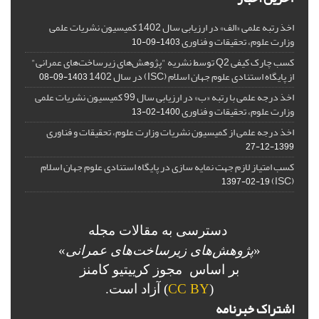
اخذ رتبه علمی «الف» در ارزیابی سال 1402 کمیسیون نشریات علمی
وزارت علوم، تحقیقات و فناوری
1403-09-10
کسب چارک کیفی Q2 توسط نشریه "پژوهش‌های زیرساخت‌های عمرانی"
از پایگاه استنادی علوم جهان اسلام (ISC) در سال 1402
1403-09-08
اخذ درجه علمی با رتبه «ب» در ارزیابی سال 99 کمیسیون نشریات علمی
وزارت علوم، تحقیقات و فناوری
1400-02-13
اخذ درجه علمی از کمیسیون نشریات وزارت علوم، تحقیقات و فناوری
1399-12-27
کسب امتیاز لازم جهت نمایه سازی در پایگاه استنادی علوم جهان اسلام
(ISC)
1397-02-19
دسترسی به مقالات مجله
«
پژوهش‌های زیرساخت‌های عمرانی
»
بر اساس مجوز کرییتیو کامنز
(
CC BY
) آزاد است.
اشتراک خبرنامه