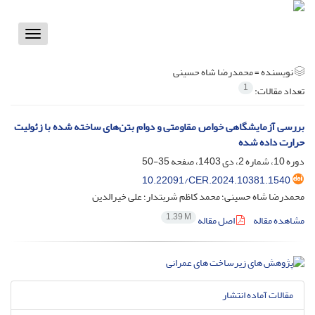
Toggle
vigation
نویسنده =
محمدرضا شاه حسینی
1
تعداد مقالات:
بررسی آزمایشگاهی خواص مقاومتی و دوام بتن‌های ساخته شده با زئولیت
حرارت داده شده
دوره 10، شماره 2، دی 1403، صفحه
35-50
10.22091/CER.2024.10381.1540
محمدرضا شاه حسینی؛ محمد کاظم شربتدار؛ علی خیرالدین
1.39 M
مشاهده مقاله
اصل مقاله
مقالات آماده انتشار