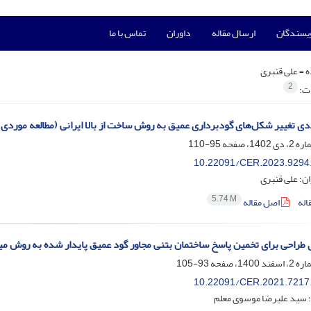
ویسندگان
ارسال مقاله
داوران
تماس با ما
ه =
علی قنبری
2
ات:
دی تغییر شکل‌های گودبرداری عمیق به روش ساخت از بالا ایرانی (مطالعه موردی
95-110
10.22091/CER.2023.9294
ان؛ علی قنبری
5.74 M
اله
اصل مقاله
 طراحی برای تخمین پاسخ ساختمان بتنی مجاور گود عمیق پایدار شده به روش می
93-105
10.22091/CER.2021.7217
؛ سید علیرضا موسوی معلم