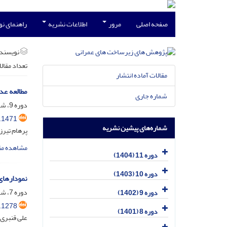
صفحه اصلی
مرور
اطلاعات نشریه
راهنمای ن
نویسند
تعداد مقال
مقالات آماده انتشار
مطالعه عد
شماره جاری
دوره 9، شماره 2، دی 1402، صفحه
.1471
شماره‌های پیشین نشریه
پرهام تیرز
مشاهده مق
دوره 11 (1404)
دوره 10 (1403)
نمودارهای
دوره 7، شماره 2، اسفند 1400، صفحه
دوره 9 (1402)
.1278
دوره 8 (1401)
علی قنبری