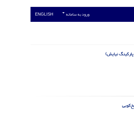
ورود به سامانه
ENGLISH
 پارکینگ نیایش)
خ‌کوبی